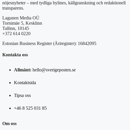
nöjesnyheter – med tydliga bylines, källgranskning och redaktionell
transparens.
Lagunen Media OÜ
Tornimäe 5, Kesklinn
Tallinn, 10145
+372 614 0220
Estonian Business Register (Äriregister): 16842095
Kontakta oss
Allmänt:
hello@sverigeposten.se
Kontaktsida
Tipsa oss
+46 8 525 031 85
Om oss