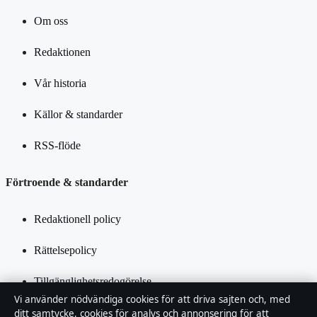
Om oss
Redaktionen
Vår historia
Källor & standarder
RSS-flöde
Förtroende & standarder
Redaktionell policy
Rättelsepolicy
Tillgänglighetsredogörelse
Vi använder nödvändiga cookies för att driva sajten och, med
Integritetspolicy
ditt samtycke, cookies för analys och annonsering för att