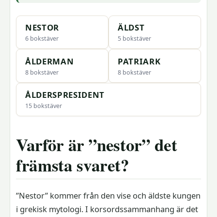
NESTOR
ÄLDST
6 bokstäver
5 bokstäver
ÅLDERMAN
PATRIARK
8 bokstäver
8 bokstäver
ÅLDERSPRESIDENT
15 bokstäver
Varför är ”nestor” det
främsta svaret?
”Nestor” kommer från den vise och äldste kungen
i grekisk mytologi. I korsordssammanhang är det