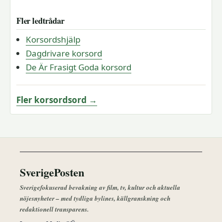
Fler ledtrådar
Korsordshjälp
Dagdrivare korsord
De Är Frasigt Goda korsord
Fler korsordsord →
SverigePosten
Sverigefokuserad bevakning av film, tv, kultur och aktuella
nöjesnyheter – med tydliga bylines, källgranskning och
redaktionell transparens.