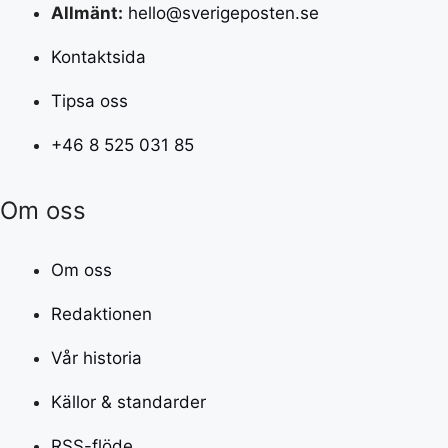
Allmänt:
hello@sverigeposten.se
Kontaktsida
Tipsa oss
+46 8 525 031 85
Om oss
Om oss
Redaktionen
Vår historia
Källor & standarder
RSS-flöde