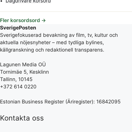
Dagdrivare korsord
Fler korsordsord →
SverigePosten
Sverigefokuserad bevakning av film, tv, kultur och
aktuella nöjesnyheter – med tydliga bylines,
källgranskning och redaktionell transparens.
Lagunen Media OÜ
Tornimäe 5, Kesklinn
Tallinn, 10145
+372 614 0220
Estonian Business Register (Äriregister): 16842095
Kontakta oss