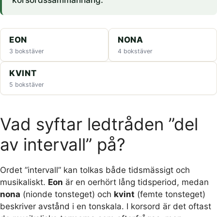
EON
NONA
3 bokstäver
4 bokstäver
KVINT
5 bokstäver
Vad syftar ledtråden ”del
av intervall” på?
Ordet ”intervall” kan tolkas både tidsmässigt och
musikaliskt.
Eon
är en oerhört lång tidsperiod, medan
nona
(nionde tonsteget) och
kvint
(femte tonsteget)
beskriver avstånd i en tonskala. I korsord är det oftast