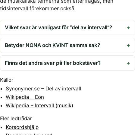
de musikaliska termerna som efterfrågas, men
tidsintervall förekommer också.
Vilket svar är vanligast för ”del av intervall”?
Betyder NONA och KVINT samma sak?
Finns det andra svar på fler bokstäver?
Källor
Synonymer.se – Del av intervall
Wikipedia – Eon
Wikipedia – Intervall (musik)
Fler ledtrådar
Korsordshjälp