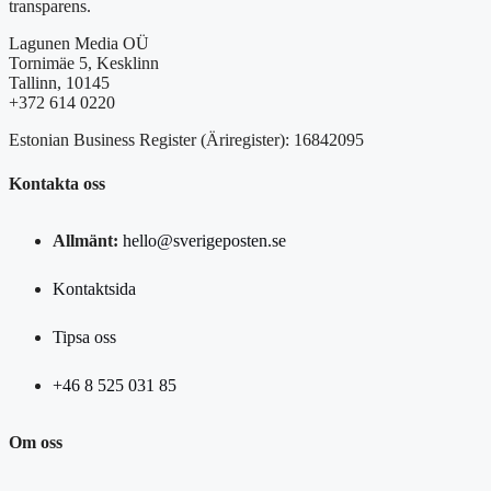
transparens.
Lagunen Media OÜ
Tornimäe 5, Kesklinn
Tallinn, 10145
+372 614 0220
Estonian Business Register (Äriregister): 16842095
Kontakta oss
Allmänt:
hello@sverigeposten.se
Kontaktsida
Tipsa oss
+46 8 525 031 85
Om oss