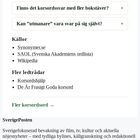
Finns det korsordssvar med fler bokstäver?
Kan ”utmanare” vara svar på sig självt?
Källor
Synonymer.se
SAOL (Svenska Akademiens ordlista)
Wikipedia
Fler ledtrådar
Korsordshjälp
De Är Frasigt Goda korsord
Fler korsordsord →
SverigePosten
Sverigefokuserad bevakning av film, tv, kultur och aktuella
nöjesnyheter – med tydliga bylines, källgranskning och redaktionell