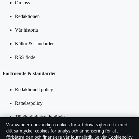
Om oss
Redaktionen
Vår historia
Källor & standarder
RSS-flöde
Förtroende & standarder
Redaktionell policy
Rättelsepolicy
Tillgänglighetsredogörelse
Vi använder nödvändiga cookies för att driva sajten och, med
Integritetspolicy
ditt samtycke, cookies för analys och annonsering för att
förbättra den och finansiera vår journalistik. Se vår
Cookiepolicy