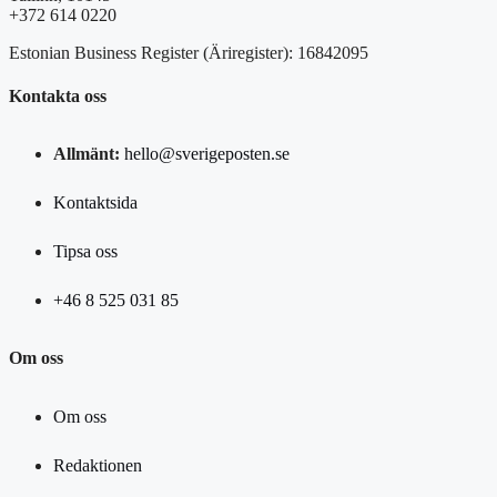
+372 614 0220
Estonian Business Register (Äriregister): 16842095
Kontakta oss
Allmänt:
hello@sverigeposten.se
Kontaktsida
Tipsa oss
+46 8 525 031 85
Om oss
Om oss
Redaktionen