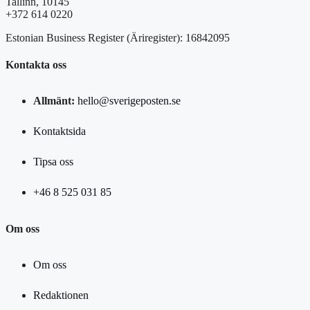
Tallinn, 10145
+372 614 0220
Estonian Business Register (Äriregister): 16842095
Kontakta oss
Allmänt:
hello@sverigeposten.se
Kontaktsida
Tipsa oss
+46 8 525 031 85
Om oss
Om oss
Redaktionen