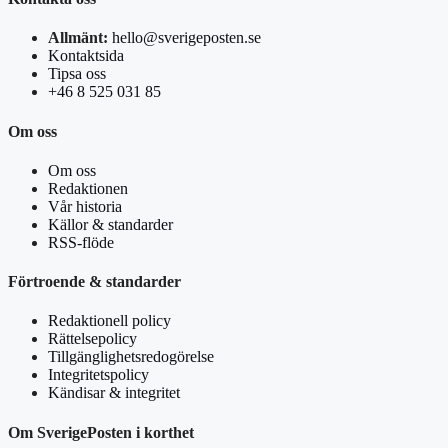
Allmänt:
hello@sverigeposten.se
Kontaktsida
Tipsa oss
+46 8 525 031 85
Om oss
Om oss
Redaktionen
Vår historia
Källor & standarder
RSS-flöde
Förtroende & standarder
Redaktionell policy
Rättelsepolicy
Tillgänglighetsredogörelse
Integritetspolicy
Kändisar & integritet
Om SverigePosten i korthet