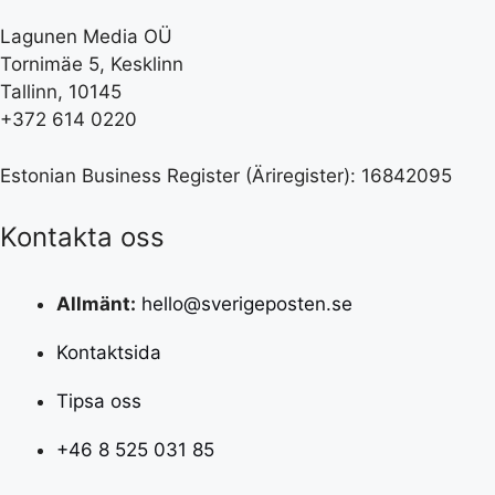
Lagunen Media OÜ
Tornimäe 5, Kesklinn
Tallinn, 10145
+372 614 0220
Estonian Business Register (Äriregister): 16842095
Kontakta oss
Allmänt:
hello@sverigeposten.se
Kontaktsida
Tipsa oss
+46 8 525 031 85