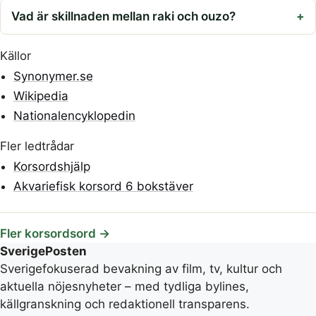
Vad är skillnaden mellan raki och ouzo?
Källor
Synonymer.se
Wikipedia
Nationalencyklopedin
Fler ledtrådar
Korsordshjälp
Akvariefisk korsord 6 bokstäver
Fler korsordsord →
SverigePosten
Sverigefokuserad bevakning av film, tv, kultur och
aktuella nöjesnyheter – med tydliga bylines,
källgranskning och redaktionell transparens.