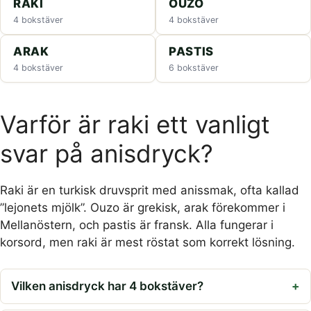
RAKI
OUZO
4 bokstäver
4 bokstäver
ARAK
PASTIS
4 bokstäver
6 bokstäver
Varför är raki ett vanligt
svar på anisdryck?
Raki är en turkisk druvsprit med anissmak, ofta kallad
”lejonets mjölk”. Ouzo är grekisk, arak förekommer i
Mellanöstern, och pastis är fransk. Alla fungerar i
korsord, men raki är mest röstat som korrekt lösning.
Vilken anisdryck har 4 bokstäver?