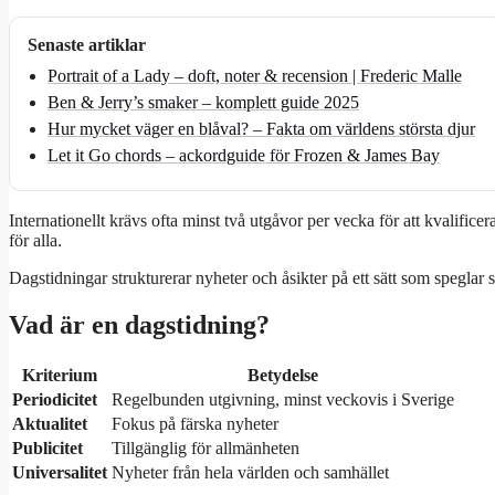
Senaste artiklar
Portrait of a Lady – doft, noter & recension | Frederic Malle
Ben & Jerry’s smaker – komplett guide 2025
Hur mycket väger en blåval? – Fakta om världens största djur
Let it Go chords – ackordguide för Frozen & James Bay
Internationellt krävs ofta minst två utgåvor per vecka för att kvalific
för alla.
Dagstidningar strukturerar nyheter och åsikter på ett sätt som speglar 
Vad är en dagstidning?
Kriterium
Betydelse
Periodicitet
Regelbunden utgivning, minst veckovis i Sverige
Aktualitet
Fokus på färska nyheter
Publicitet
Tillgänglig för allmänheten
Universalitet
Nyheter från hela världen och samhället