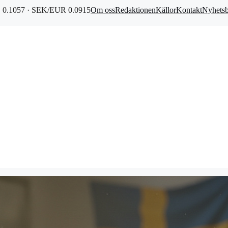
0.1057 · SEK/EUR 0.0915
Om oss
Redaktionen
Källor
Kontakt
Nyhets