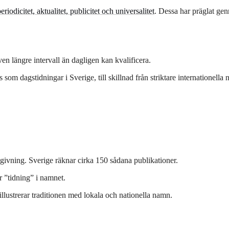
eriodicitet, aktualitet, publicitet och universalitet
. Dessa har präglat gen
n längre intervall än dagligen kan kvalificera.
m dagstidningar i Sverige, till skillnad från striktare internationella 
utgivning. Sverige räknar cirka 150 sådana publikationer.
 ”tidning” i namnet.
llustrerar traditionen med lokala och nationella namn.