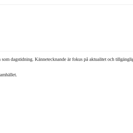
era som dagstidning. Kännetecknande är fokus på aktualitet och tillgängli
samhället.