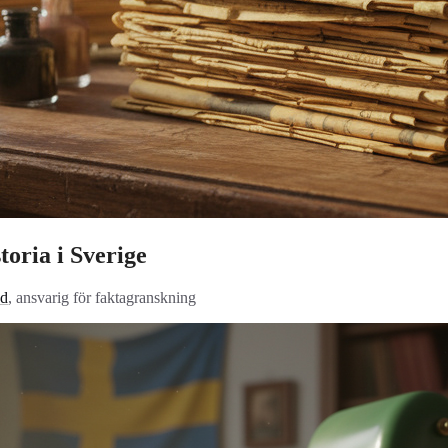
toria i Sverige
nd
, ansvarig för faktagranskning