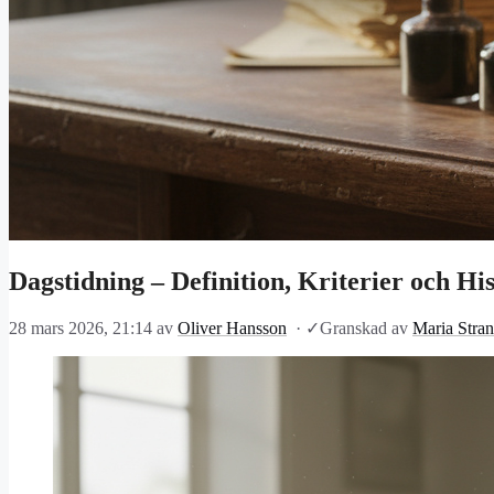
Dagstidning – Definition, Kriterier och His
28 mars 2026, 21:14
av
Oliver Hansson
·
✓
Granskad av
Maria Stra