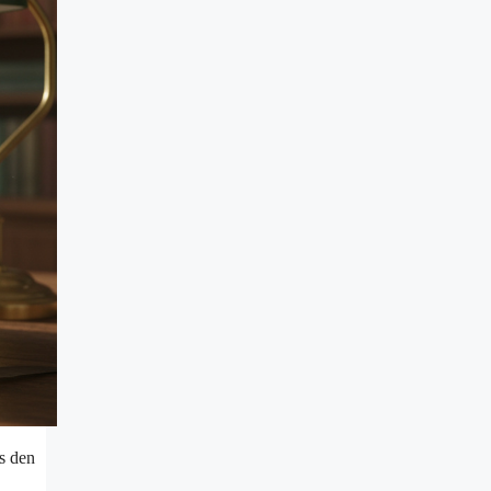
as den