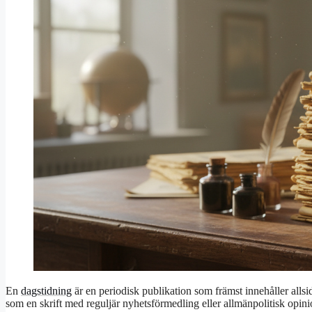
En
dagstidning
är en periodisk publikation som främst innehåller allsid
som en skrift med reguljär nyhetsförmedling eller allmänpolitisk opi