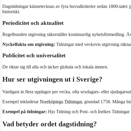
Dagstidningar kännetecknas av fyra huvudkriterier sedan 1800-talet:
p
historiskt.
Periodicitet och aktualitet
Regelbunden utgivning säkerställer kontinuerlig nyhetsförmedling. Äve
Nyckelfakta om utgivning:
Tidningar med veckovis utgivning räknas so
Publicitet och universalitet
De riktar sig till alla och täcker globala och lokala ämnen.
Hur ser utgivningen ut i Sverige?
Vanligast är flera upplagor per vecka, ofta sexdagars- eller sjudagars
Exempel inkluderar
Norrköpings Tidningar
, grundad 1758. Många bär
Exempel på tidningar:
Hjo Tidning och Post- och Inrikes Tidningar i
Vad betyder ordet dagstidning?