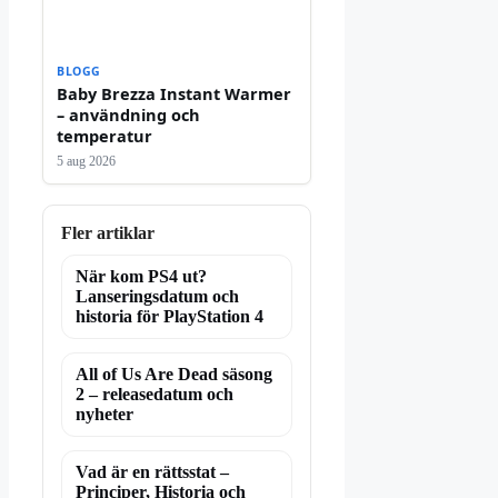
BLOGG
Baby Brezza Instant Warmer
– användning och
temperatur
5 aug 2026
Fler artiklar
När kom PS4 ut?
Lanseringsdatum och
historia för PlayStation 4
All of Us Are Dead säsong
2 – releasedatum och
nyheter
Vad är en rättsstat –
Principer, Historia och