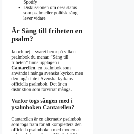
Spotify
Diskussionen om dess status
som psalm eller politisk sång
lever vidare
Är Sång till friheten en
psalm?
Ja och nej – svaret beror på vilken
psalmbok du menar. ”Sång till
friheten” finns upptagen i
Cantarellen
, en psalmbok som
används i många svenska kyrkor, men
den ingår inte i Svenska kyrkans
officiella psalmbok. Det är en
distinktion som förvirrar många.
Varför togs sången med i
psalmboken Cantarellen?
Cantarellen är en alternativ psalmbok
som togs fram för att komplettera den
officiella psalmboken med moderna