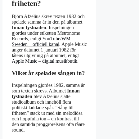
friheten?
Björn Afzelius skrev texten 1982 och
spelade samma år in den på albumet
Innan tystnaden
. Inspelningen
gjordes under etiketten Metronome
Records, enligt
YouTube/WM
Sweden – officiell kanal
. Apple Music
anger datumet 1 januari 1982 för
låtens utgivning på albumet, enligt
Apple Music – digital musikbutik
.
Vilket år spelades sången in?
Inspelningen gjordes 1982, samma år
som texten skrevs. Albumet
Innan
tystnaden
blev Afzelius sjätte
studioalbum och innehöll flera
politiskt laddade spår. ”Sång till
friheten” stack ut med sin melodiösa
och hoppfulla ton – en kontrast till
den samtida proggrörelsens ofta råare
sound.