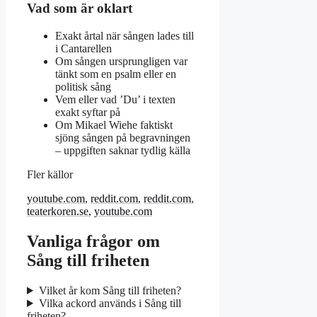
Vad som är oklart
Exakt årtal när sången lades till
i Cantarellen
Om sången ursprungligen var
tänkt som en psalm eller en
politisk sång
Vem eller vad ’Du’ i texten
exakt syftar på
Om Mikael Wiehe faktiskt
sjöng sången på begravningen
– uppgiften saknar tydlig källa
Fler källor
youtube.com
,
reddit.com
,
reddit.com
,
teaterkoren.se
,
youtube.com
Vanliga frågor om
Sång till friheten
Vilket år kom Sång till friheten?
Vilka ackord används i Sång till
friheten?