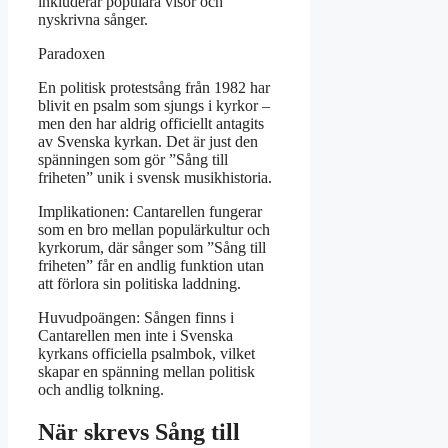
inkluderar populära visor och
nyskrivna sånger.
Paradoxen
En politisk protestsång från 1982 har
blivit en psalm som sjungs i kyrkor –
men den har aldrig officiellt antagits
av Svenska kyrkan. Det är just den
spänningen som gör ”Sång till
friheten” unik i svensk musikhistoria.
Implikationen: Cantarellen fungerar
som en bro mellan populärkultur och
kyrkorum, där sånger som ”Sång till
friheten” får en andlig funktion utan
att förlora sin politiska laddning.
Huvudpoängen: Sången finns i
Cantarellen men inte i Svenska
kyrkans officiella psalmbok, vilket
skapar en spänning mellan politisk
och andlig tolkning.
När skrevs Sång till