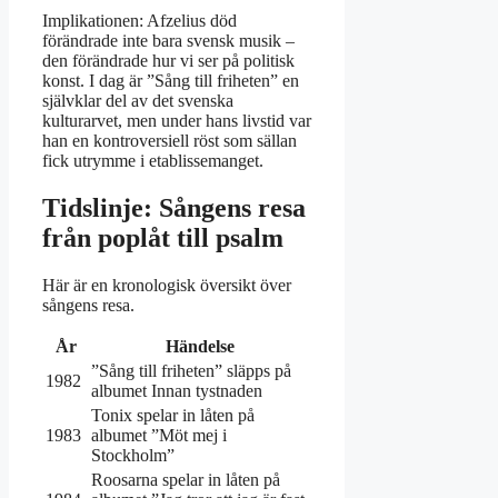
Implikationen: Afzelius död
förändrade inte bara svensk musik –
den förändrade hur vi ser på politisk
konst. I dag är ”Sång till friheten” en
självklar del av det svenska
kulturarvet, men under hans livstid var
han en kontroversiell röst som sällan
fick utrymme i etablissemanget.
Tidslinje: Sångens resa
från poplåt till psalm
Här är en kronologisk översikt över
sångens resa.
År
Händelse
”Sång till friheten” släpps på
1982
albumet Innan tystnaden
Tonix spelar in låten på
1983
albumet ”Möt mej i
Stockholm”
Roosarna spelar in låten på