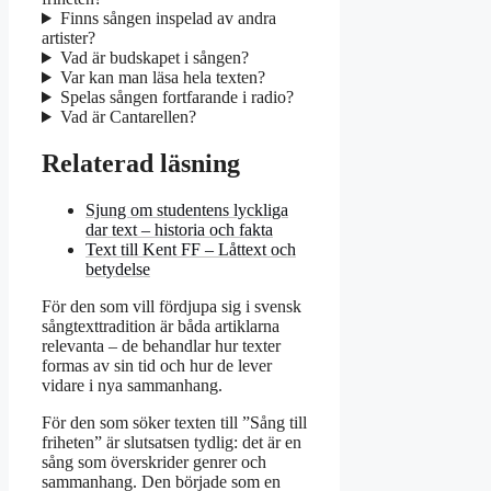
Finns sången inspelad av andra
artister?
Vad är budskapet i sången?
Var kan man läsa hela texten?
Spelas sången fortfarande i radio?
Vad är Cantarellen?
Relaterad läsning
Sjung om studentens lyckliga
dar text – historia och fakta
Text till Kent FF – Låttext och
betydelse
För den som vill fördjupa sig i svensk
sångtexttradition är båda artiklarna
relevanta – de behandlar hur texter
formas av sin tid och hur de lever
vidare i nya sammanhang.
För den som söker texten till ”Sång till
friheten” är slutsatsen tydlig: det är en
sång som överskrider genrer och
sammanhang. Den började som en