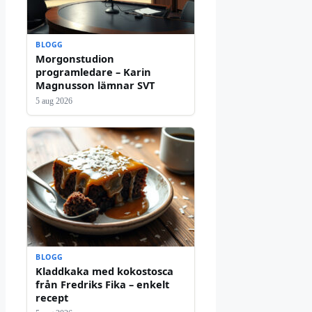
BLOGG
Morgonstudion
programledare – Karin
Magnusson lämnar SVT
5 aug 2026
BLOGG
Kladdkaka med kokostosca
från Fredriks Fika – enkelt
recept