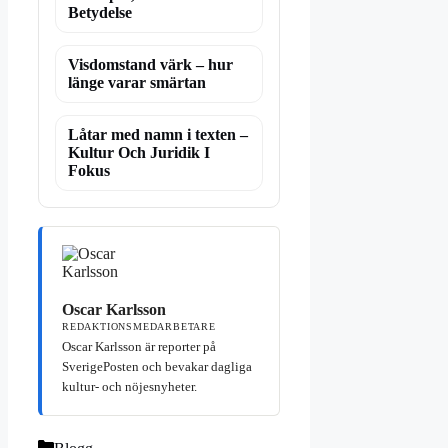
Betydelse
Visdomstand värk – hur
länge varar smärtan
Låtar med namn i texten –
Kultur Och Juridik I
Fokus
Oscar Karlsson
REDAKTIONSMEDARBETARE
Oscar Karlsson är reporter på
SverigePosten och bevakar dagliga
kultur- och nöjesnyheter.
Kategorier