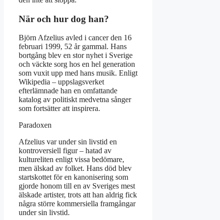
När och hur dog han?
Björn Afzelius avled i cancer den 16
februari 1999, 52 år gammal. Hans
bortgång blev en stor nyhet i Sverige
och väckte sorg hos en hel generation
som vuxit upp med hans musik. Enligt
Wikipedia – uppslagsverket
efterlämnade han en omfattande
katalog av politiskt medvetna sånger
som fortsätter att inspirera.
Paradoxen
Afzelius var under sin livstid en
kontroversiell figur – hatad av
kultureliten enligt vissa bedömare,
men älskad av folket. Hans död blev
startskottet för en kanonisering som
gjorde honom till en av Sveriges mest
älskade artister, trots att han aldrig fick
några större kommersiella framgångar
under sin livstid.