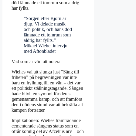
död lämnade ett tomrum som aldrig
har fyllts.
”Sorgen efter Björn är
djup. Vi delade musik
och politik, och hans död
lämnade ett tomrum som
aldrig har fyllts.” –
Mikael Wiehe, intervju
med Aftonbladet
Vad som är värt att notera
Wiehes val att sjunga just ”Sång till
friheten” på begravningen var inte
bara en hyllning till en vän – det var
ett politiskt ställningstagande. Sången
hade blivit en symbol för deras
gemensamma kamp, och att framföra
den i dödens stund var att bekräfta att
kampen fortsätter.
Implikationen: Wiehes framträdande
cementerade sångens status som en
ofrånkomlig del av Afzelius arv – och