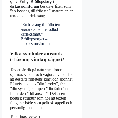
själv. Enligt
Bröllopstorget –
diskussionsforum
beskrivs låten som
”en lovsång till friheten” snarare än en
renodlad kärlekssång.
”En lovsång till friheten
snarare än en renodlad
kärlekssång.” –
Bröllopstorget –
diskussionsforum
Vilka symboler används
(stjärnor, vindar, vågor)?
Texten är rik på naturmetaforer:
stjärnor, vindar och vågor används för
att gestalta frihetens kraft och skönhet.
Rättvisan kallas ”din broder”, freden
”din syster”, kampen ”din fader” och
framtiden ”ditt ansvar”. Det är en
poetisk struktur som gör att texten
fungerar både som politisk appell och
personlig meditation.
Tolkningsnyckeln