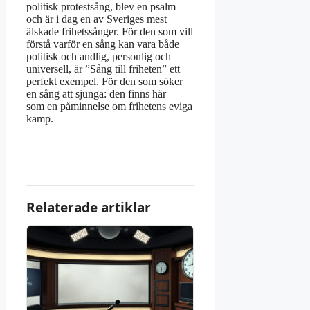
politisk protestsång, blev en psalm
och är i dag en av Sveriges mest
älskade frihetssånger. För den som vill
förstå varför en sång kan vara både
politisk och andlig, personlig och
universell, är ”Sång till friheten” ett
perfekt exempel. För den som söker
en sång att sjunga: den finns här –
som en påminnelse om frihetens eviga
kamp.
Relaterade artiklar