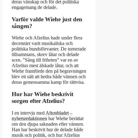
deras vänskap och för det politiska
engagemang de delade.
Varför valde Wiehe just den
sången?
Wiehe och Afzelius hade under flera
decennier varit musikaliska och
politiska bundsförvanter. De turnerade
tillsammans, skrev låtar och delade
scen. ”Sång till friheten” var en av
Afzelius mest älskade låtar, och att
Wiehe framförde den på begravningen
blev ett sätt att hedra både vännen och
deras gemensamma kamp för rättvisa.
Hur har Wiehe beskrivit
sorgen efter Afzelius?
I en intervju med
Aftonbladet –
nyhetsredaktionen
har Wiehe berättat
om den djupa saknaden efter vännen.
Han har beskrivit hur de delade både
musik och politik, och hur Afzelius