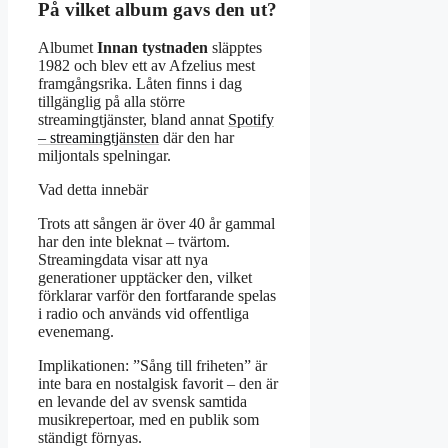
På vilket album gavs den ut?
Albumet
Innan tystnaden
släpptes
1982 och blev ett av Afzelius mest
framgångsrika. Låten finns i dag
tillgänglig på alla större
streamingtjänster, bland annat
Spotify
– streamingtjänsten
där den har
miljontals spelningar.
Vad detta innebär
Trots att sången är över 40 år gammal
har den inte bleknat – tvärtom.
Streamingdata visar att nya
generationer upptäcker den, vilket
förklarar varför den fortfarande spelas
i radio och används vid offentliga
evenemang.
Implikationen: ”Sång till friheten” är
inte bara en nostalgisk favorit – den är
en levande del av svensk samtida
musikrepertoar, med en publik som
ständigt förnyas.