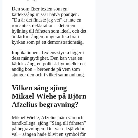
Den som läser texten som en
kärlekssång missar halva poängen.
”Du är det finaste jag vet” är inte en
romantisk deklaration – det är en
hyllning till friheten som ideal, och det
är därför sången fungerar lika bra i
kyrkan som på ett demonstrationståg.
Implikationen: Textens styrka ligger i
dess mångtydighet. Den kan vara en
kärlekssång, en politisk hymn eller en
andlig bön – beroende på vem som
sjunger den och i vilket sammanhang.
Vilken sång sjöng
Mikael Wiehe på Björn
Afzelius begravning?
Mikael Wiehe, Afzelius nära vän och
bandkollega, sjöng ”Sång till friheten”
på begravningen. Det var ett självklart
val – sången hade blivit en symbol för