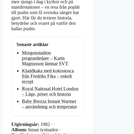
men sjungs i dag i kyrkor och på
manifestationer – en resa från poplåt
till psalm som få svenska sånger har
gjort. Här får du textens historia,
betydelse och svaret på varför den
kallas psalm.
Senaste artiklar
Morgonstudion
programledare – Karin
Magnusson lämnar SVT
Kladdkaka med kokostosca
från Fredriks Fika – enkelt
recept
Royal National Hotel London
– Läge, priser och historia
Baby Brezza Instant Warmer
– användning och temperatur
Utgivningsår:
1982 ·
Album:
Innan tystnaden ·