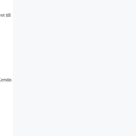
t till
erstin