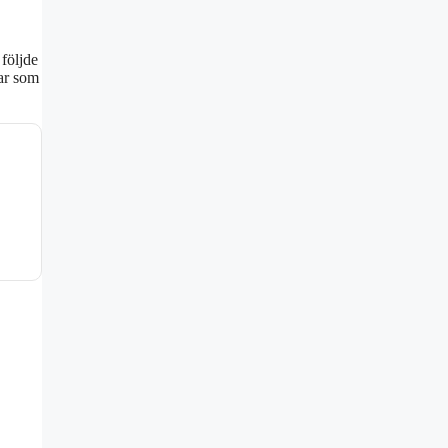
 följde
par som