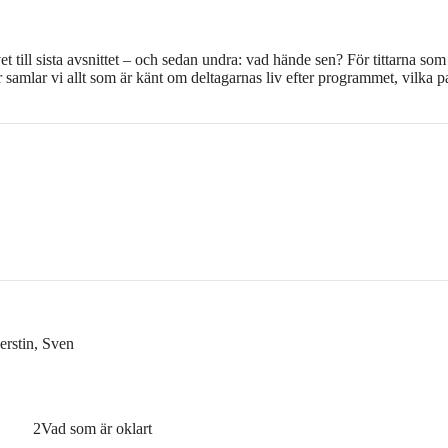
vet till sista avsnittet – och sedan undra: vad hände sen? För tittarna som
samlar vi allt som är känt om deltagarnas liv efter programmet, vilka 
erstin, Sven
2
Vad som är oklart