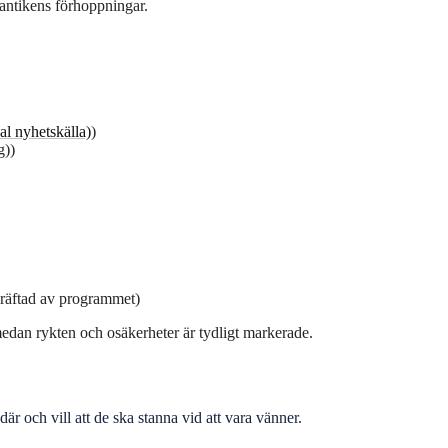
mantikens förhoppningar.
al nyhetskälla)
)
g))
ekräftad av programmet)
edan rykten och osäkerheter är tydligt markerade.
 där och vill att de ska stanna vid att vara vänner.