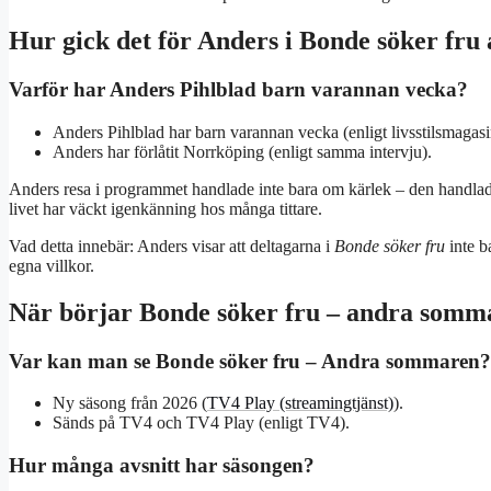
Hur gick det för Anders i Bonde söker fr
Varför har Anders Pihlblad barn varannan vecka?
Anders Pihlblad har barn varannan vecka (enligt livsstilsmagas
Anders har förlåtit Norrköping (enligt samma intervju).
Anders resa i programmet handlade inte bara om kärlek – den handlade
livet har väckt igenkänning hos många tittare.
Vad detta innebär: Anders visar att deltagarna i
Bonde söker fru
inte b
egna villkor.
När börjar Bonde söker fru – andra somm
Var kan man se Bonde söker fru – Andra sommaren?
Ny säsong från 2026 (
TV4 Play (streamingtjänst)
).
Sänds på TV4 och TV4 Play (enligt TV4).
Hur många avsnitt har säsongen?