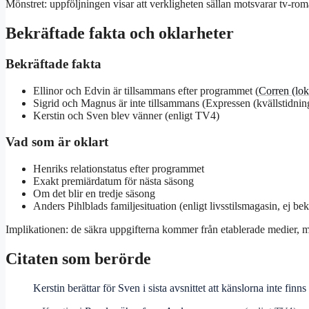
Mönstret: uppföljningen visar att verkligheten sällan motsvarar tv-ro
Bekräftade fakta och oklarheter
Bekräftade fakta
Ellinor och Edvin är tillsammans efter programmet (
Corren (lok
Sigrid och Magnus är inte tillsammans (Expressen (kvällstidnin
Kerstin och Sven blev vänner (enligt TV4)
Vad som är oklart
Henriks relationstatus efter programmet
Exakt premiärdatum för nästa säsong
Om det blir en tredje säsong
Anders Pihlblads familjesituation (enligt livsstilsmagasin, ej b
Implikationen: de säkra uppgifterna kommer från etablerade medier, m
Citaten som berörde
Kerstin berättar för Sven i sista avsnittet att känslorna inte finns