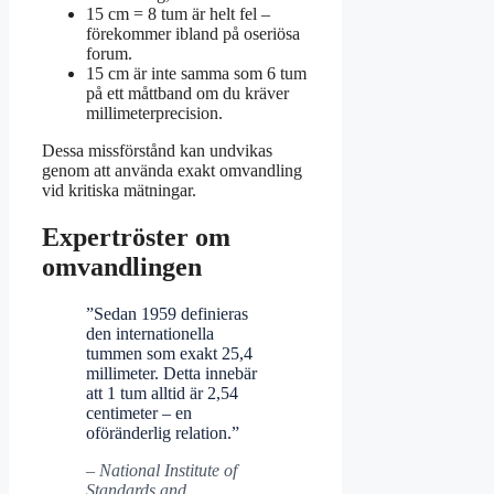
15 cm = 8 tum är helt fel –
förekommer ibland på oseriösa
forum.
15 cm är inte samma som 6 tum
på ett måttband om du kräver
millimeterprecision.
Dessa missförstånd kan undvikas
genom att använda exakt omvandling
vid kritiska mätningar.
Expertröster om
omvandlingen
”Sedan 1959 definieras
den internationella
tummen som exakt 25,4
millimeter. Detta innebär
att 1 tum alltid är 2,54
centimeter – en
oföränderlig relation.”
– National Institute of
Standards and