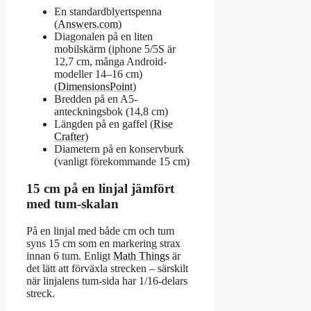
En standardblyertspenna
(
Answers.com
)
Diagonalen på en liten
mobilskärm (iphone 5/5S är
12,7 cm, många Android-
modeller 14–16 cm)
(
DimensionsPoint
)
Bredden på en A5-
anteckningsbok (14,8 cm)
Längden på en gaffel (
Rise
Crafter
)
Diametern på en konservburk
(vanligt förekommande 15 cm)
15 cm på en linjal jämfört
med tum-skalan
På en linjal med både cm och tum
syns 15 cm som en markering strax
innan 6 tum. Enligt
Math Things
är
det lätt att förväxla strecken – särskilt
när linjalens tum-sida har 1/16-delars
streck.