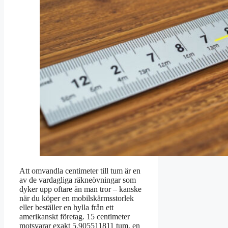
Att omvandla centimeter till tum är en
av de vardagliga räkneövningar som
dyker upp oftare än man tror – kanske
när du köper en mobilskärmsstorlek
eller beställer en hylla från ett
amerikanskt företag. 15 centimeter
motsvarar exakt 5,905511811 tum, en