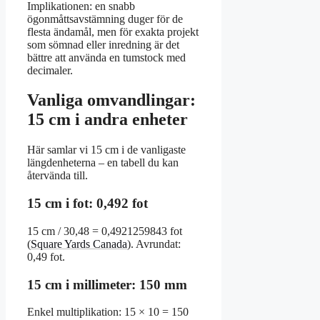
Implikationen: en snabb
ögonmåttsavstämning duger för de
flesta ändamål, men för exakta projekt
som sömnad eller inredning är det
bättre att använda en tumstock med
decimaler.
Vanliga omvandlingar:
15 cm i andra enheter
Här samlar vi 15 cm i de vanligaste
längdenheterna – en tabell du kan
återvända till.
15 cm i fot: 0,492 fot
15 cm / 30,48 = 0,4921259843 fot
(
Square Yards Canada
). Avrundat:
0,49 fot.
15 cm i millimeter: 150 mm
Enkel multiplikation: 15 × 10 = 150