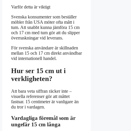
Varför detta är viktigt
Svenska konsumenter som beställer
möbler från USA möter ofta mått i
tum. Att snabbt kunna jämföra 15 cm
och 17 cm med tum gör att du slipper
överraskningar vid leverans.
För svenska användare är skillnaden
mellan 15 och 17 cm direkt användbar
vid internationell handel.
Hur ser 15 cm ut i
verkligheten?
Att bara veta siffran räcker inte –
visuella referenser gör att måttet
fastnar. 15 centimeter är vanligare än
du tror i vardagen.
Vardagliga föremål som är
ungefär 15 cm långa