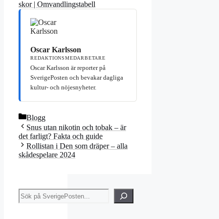
skor | Omvandlingstabell
Oscar Karlsson
REDAKTIONSMEDARBETARE
Oscar Karlsson är reporter på
SverigePosten och bevakar dagliga
kultur- och nöjesnyheter.
Kategorier
Blogg
Snus utan nikotin och tobak – är
det farligt? Fakta och guide
Rollistan i Den som dräper – alla
skådespelare 2024
Sök