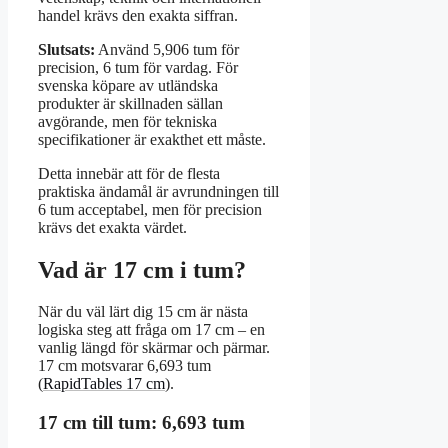
handel krävs den exakta siffran.
Slutsats:
Använd 5,906 tum för
precision, 6 tum för vardag. För
svenska köpare av utländska
produkter är skillnaden sällan
avgörande, men för tekniska
specifikationer är exakthet ett måste.
Detta innebär att för de flesta
praktiska ändamål är avrundningen till
6 tum acceptabel, men för precision
krävs det exakta värdet.
Vad är 17 cm i tum?
När du väl lärt dig 15 cm är nästa
logiska steg att fråga om 17 cm – en
vanlig längd för skärmar och pärmar.
17 cm motsvarar 6,693 tum
(
RapidTables 17 cm
).
17 cm till tum: 6,693 tum