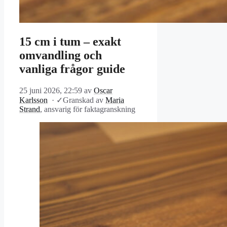
15 cm i tum – exakt
omvandling och
vanliga frågor guide
25 juni 2026, 22:59
av
Oscar
Karlsson
·
✓
Granskad av
Maria
Strand
, ansvarig för faktagranskning