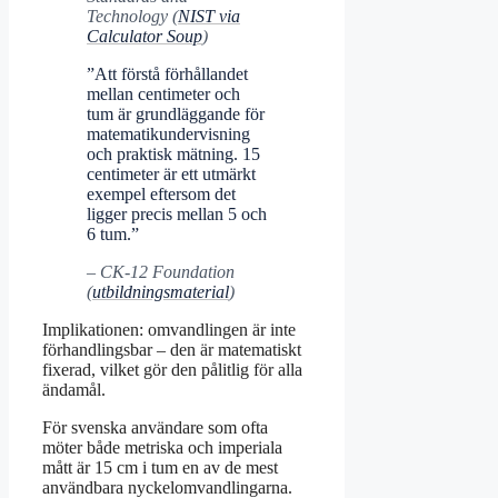
Technology (
NIST via
Calculator Soup
)
”Att förstå förhållandet
mellan centimeter och
tum är grundläggande för
matematikundervisning
och praktisk mätning. 15
centimeter är ett utmärkt
exempel eftersom det
ligger precis mellan 5 och
6 tum.”
– CK-12 Foundation
(
utbildningsmaterial
)
Implikationen: omvandlingen är inte
förhandlingsbar – den är matematiskt
fixerad, vilket gör den pålitlig för alla
ändamål.
För svenska användare som ofta
möter både metriska och imperiala
mått är 15 cm i tum en av de mest
användbara nyckelomvandlingarna.