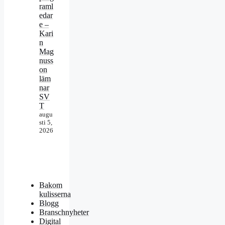
raml
edar
e –
Kari
n
Mag
nuss
on
läm
nar
SV
T
augu
sti 5,
2026
Bakom
kulisserna
Blogg
Branschnyheter
Digital