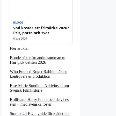
BLOGG
Vad kostar ett frimärke 2026?
Pris, porto och svar
6 aug 2026
Fler artiklar
Bonde söker fru andra sommaren:
Hur gick det sen 2026
Who Framed Roger Rabbit – ålder,
kontrovers & produktion
Else-Marie Sundin – Arkivinsikt om
Svensk Filmhistoria
Rollistan i Harry Potter och de vises
sten – med svenska röster
Storlek 4 i EU – guide för kläder och