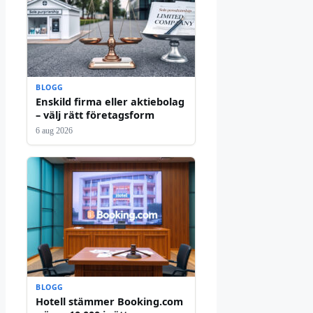
BLOGG
Enskild firma eller aktiebolag
– välj rätt företagsform
6 aug 2026
BLOGG
Hotell stämmer Booking.com