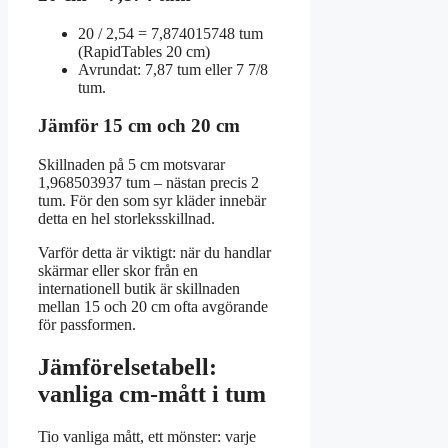
20 / 2,54 = 7,874015748 tum
(RapidTables 20 cm)
Avrundat: 7,87 tum eller 7 7/8
tum.
Jämför 15 cm och 20 cm
Skillnaden på 5 cm motsvarar
1,968503937 tum – nästan precis 2
tum. För den som syr kläder innebär
detta en hel storleksskillnad.
Varför detta är viktigt: när du handlar
skärmar eller skor från en
internationell butik är skillnaden
mellan 15 och 20 cm ofta avgörande
för passformen.
Jämförelsetabell:
vanliga cm-mått i tum
Tio vanliga mått, ett mönster: varje