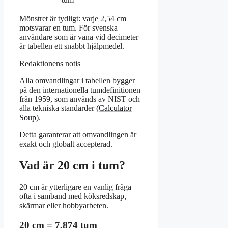
Mönstret är tydligt: varje 2,54 cm
motsvarar en tum. För svenska
användare som är vana vid decimeter
är tabellen ett snabbt hjälpmedel.
Redaktionens notis
Alla omvandlingar i tabellen bygger
på den internationella tumdefinitionen
från 1959, som används av NIST och
alla tekniska standarder (
Calculator
Soup
).
Detta garanterar att omvandlingen är
exakt och globalt accepterad.
Vad är 20 cm i tum?
20 cm är ytterligare en vanlig fråga –
ofta i samband med köksredskap,
skärmar eller hobbyarbeten.
20 cm = 7,874 tum