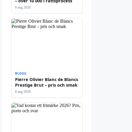
– över 10 000 i rättsprocess
6 aug 2026
BLOGG
Pierre Olivier Blanc de Blancs
Prestige Brut – pris och smak
6 aug 2026