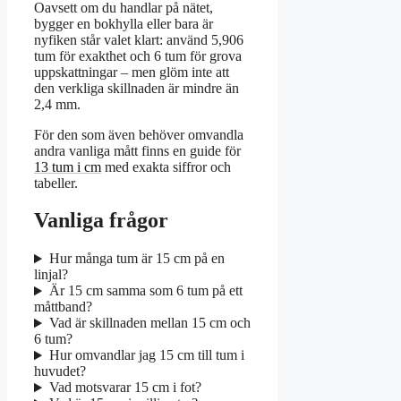
Oavsett om du handlar på nätet,
bygger en bokhylla eller bara är
nyfiken står valet klart: använd 5,906
tum för exakthet och 6 tum för grova
uppskattningar – men glöm inte att
den verkliga skillnaden är mindre än
2,4 mm.
För den som även behöver omvandla
andra vanliga mått finns en guide för
13 tum i cm
med exakta siffror och
tabeller.
Vanliga frågor
Hur många tum är 15 cm på en
linjal?
Är 15 cm samma som 6 tum på ett
måttband?
Vad är skillnaden mellan 15 cm och
6 tum?
Hur omvandlar jag 15 cm till tum i
huvudet?
Vad motsvarar 15 cm i fot?