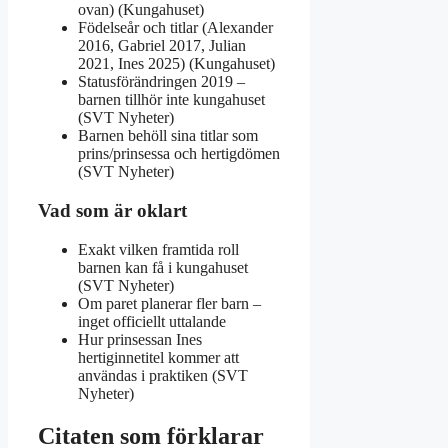
ovan) (Kungahuset)
Födelseår och titlar (Alexander
2016, Gabriel 2017, Julian
2021, Ines 2025) (Kungahuset)
Statusförändringen 2019 –
barnen tillhör inte kungahuset
(SVT Nyheter)
Barnen behöll sina titlar som
prins/prinsessa och hertigdömen
(SVT Nyheter)
Vad som är oklart
Exakt vilken framtida roll
barnen kan få i kungahuset
(SVT Nyheter)
Om paret planerar fler barn –
inget officiellt uttalande
Hur prinsessan Ines
hertiginnetitel kommer att
användas i praktiken (SVT
Nyheter)
Citaten som förklarar