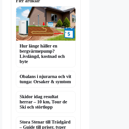
Fler artiklar
Hur länge håller en
bergvärmepump?
Livslängd, kostnad och
byte
Obalans i njurarna och vit
tunga: Orsaker & symtom
Skidor idag resultat
herrar – 10 km, Tour de
Ski och störtlopp
Stora Stenar till Trädgård
– Guide till priser, typer