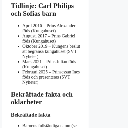
Tidlinje: Carl Philips
och Sofias barn
April 2016
– Prins Alexander
föds (Kungahuset)
Augusti 2017
– Prins Gabriel
föds (Kungahuset)
Oktober 2019
– Kungens beslut
att begränsa kungahuset (SVT
Nyheter)
Mars 2021
– Prins Julian föds
(Kungahuset)
Februari 2025
– Prinsessan Ines
föds och presenteras (SVT
Nyheter)
Bekräftade fakta och
oklarheter
Bekräftade fakta
Barnens fullständiga namn (se