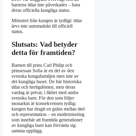
barnens titlar inte påverkades – bara
deras officiella kungliga status.
Mönstret från kungen är tydligt: titlar
ärvs inte automatiskt till officiell
status.
Slutsats: Vad betyder
detta för framtiden?
Barnen till prins Carl Philip och
prinsessan Sofia är en del av den
svenska kungafamiljen men inte av
det kungliga huset. De bär historiska
titlar och hertigdömen, men deras
vardag är privat, i likhet med andra
svenska barn. För den som följer
monarkin är konsekvensen tydlig:
kungen har dragit en gräns mellan titel
och representation – en modernisering
som innebär att framtida generationer
av kungliga barn kan förvänta sig
samma upplägg.