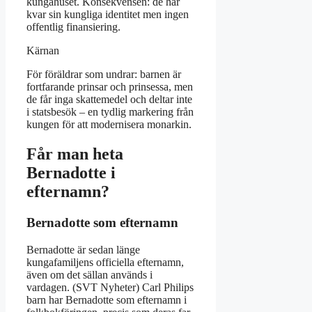
kungahuset. Konsekvensen: de har
kvar sin kungliga identitet men ingen
offentlig finansiering.
Kärnan
För föräldrar som undrar: barnen är
fortfarande prinsar och prinsessa, men
de får inga skattemedel och deltar inte
i statsbesök – en tydlig markering från
kungen för att modernisera monarkin.
Får man heta
Bernadotte i
efternamn?
Bernadotte som efternamn
Bernadotte är sedan länge
kungafamiljens officiella efternamn,
även om det sällan används i
vardagen. (SVT Nyheter) Carl Philips
barn har Bernadotte som efternamn i