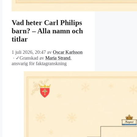
Vad heter Carl Philips
barn? – Alla namn och
titlar
1 juli 2026, 20:47
av
Oscar Karlsson
·
✓
Granskad av
Maria Strand
,
ansvarig för faktagranskning