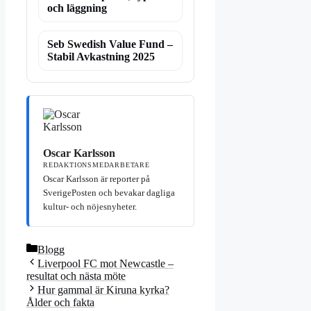
och läggning
Seb Swedish Value Fund –
Stabil Avkastning 2025
Oscar Karlsson
REDAKTIONSMEDARBETARE
Oscar Karlsson är reporter på
SverigePosten och bevakar dagliga
kultur- och nöjesnyheter.
Kategorier
Blogg
Liverpool FC mot Newcastle –
resultat och nästa möte
Hur gammal är Kiruna kyrka?
Ålder och fakta