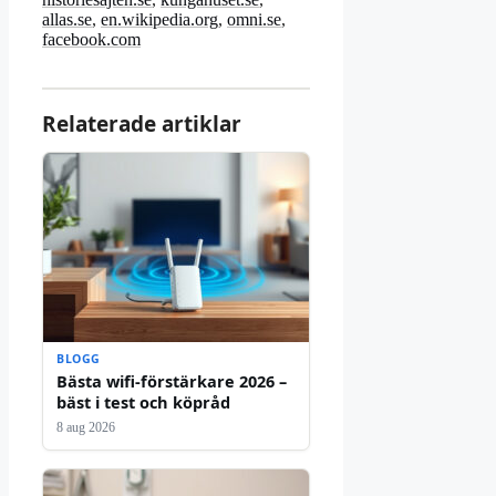
allas.se
,
en.wikipedia.org
,
omni.se
,
facebook.com
Relaterade artiklar
BLOGG
Bästa wifi-förstärkare 2026 –
bäst i test och köpråd
8 aug 2026