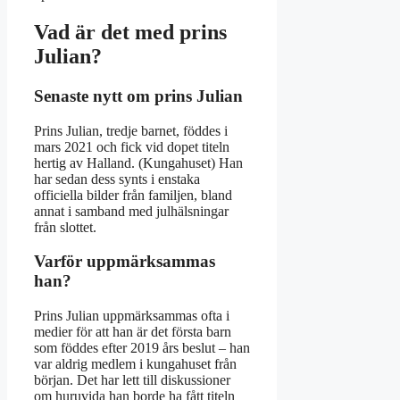
Vad är det med prins
Julian?
Senaste nytt om prins Julian
Prins Julian, tredje barnet, föddes i
mars 2021 och fick vid dopet titeln
hertig av Halland. (Kungahuset) Han
har sedan dess synts i enstaka
officiella bilder från familjen, bland
annat i samband med julhälsningar
från slottet.
Varför uppmärksammas
han?
Prins Julian uppmärksammas ofta i
medier för att han är det första barn
som föddes efter 2019 års beslut – han
var aldrig medlem i kungahuset från
början. Det har lett till diskussioner
om huruvida han borde ha fått titeln