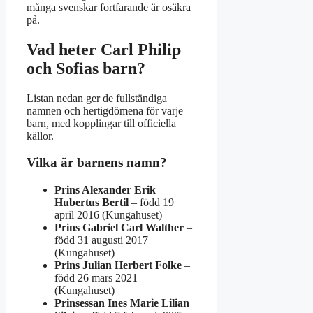
många svenskar fortfarande är osäkra
på.
Vad heter Carl Philip
och Sofias barn?
Listan nedan ger de fullständiga
namnen och hertigdömena för varje
barn, med kopplingar till officiella
källor.
Vilka är barnens namn?
Prins Alexander Erik
Hubertus Bertil
– född 19
april 2016 (Kungahuset)
Prins Gabriel Carl Walther
–
född 31 augusti 2017
(Kungahuset)
Prins Julian Herbert Folke
–
född 26 mars 2021
(Kungahuset)
Prinsessan Ines Marie Lilian