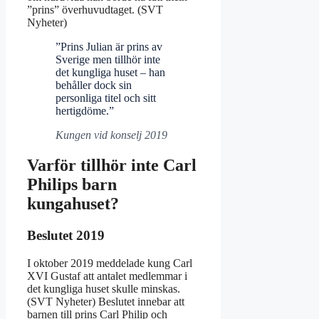
”prins” överhuvudtaget. (SVT
Nyheter)
”Prins Julian är prins av
Sverige men tillhör inte
det kungliga huset – han
behåller dock sin
personliga titel och sitt
hertigdöme.”
Kungen vid konselj 2019
Varför tillhör inte Carl
Philips barn
kungahuset?
Beslutet 2019
I oktober 2019 meddelade kung Carl
XVI Gustaf att antalet medlemmar i
det kungliga huset skulle minskas.
(SVT Nyheter) Beslutet innebar att
barnen till prins Carl Philip och