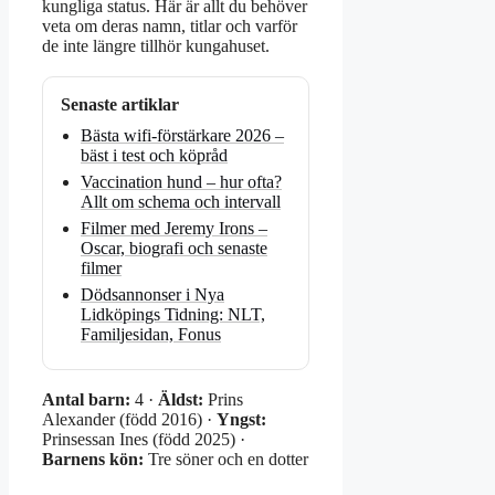
kungliga status. Här är allt du behöver
veta om deras namn, titlar och varför
de inte längre tillhör kungahuset.
Senaste artiklar
Bästa wifi-förstärkare 2026 –
bäst i test och köpråd
Vaccination hund – hur ofta?
Allt om schema och intervall
Filmer med Jeremy Irons –
Oscar, biografi och senaste
filmer
Dödsannonser i Nya
Lidköpings Tidning: NLT,
Familjesidan, Fonus
Antal barn:
4 ·
Äldst:
Prins
Alexander (född 2016) ·
Yngst:
Prinsessan Ines (född 2025) ·
Barnens kön:
Tre söner och en dotter