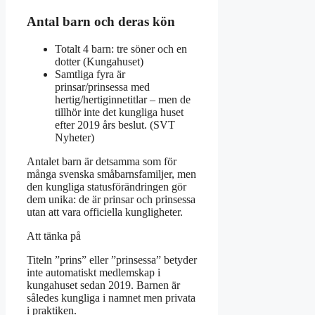
Antal barn och deras kön
Totalt 4 barn: tre söner och en
dotter (Kungahuset)
Samtliga fyra är
prinsar/prinsessa med
hertig/hertiginnetitlar – men de
tillhör inte det kungliga huset
efter 2019 års beslut. (SVT
Nyheter)
Antalet barn är detsamma som för
många svenska småbarnsfamiljer, men
den kungliga statusförändringen gör
dem unika: de är prinsar och prinsessa
utan att vara officiella kungligheter.
Att tänka på
Titeln ”prins” eller ”prinsessa” betyder
inte automatiskt medlemskap i
kungahuset sedan 2019. Barnen är
således kungliga i namnet men privata
i praktiken.