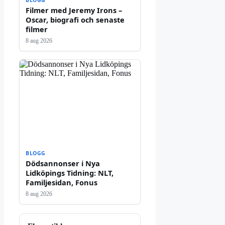
BLOGG
Filmer med Jeremy Irons –
Oscar, biografi och senaste
filmer
8 aug 2026
BLOGG
Dödsannonser i Nya
Lidköpings Tidning: NLT,
Familjesidan, Fonus
8 aug 2026