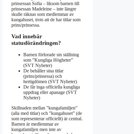
prinsessan Sofia – liksom barnen till
prinsessan Madeleine – inte längre
skulle räknas som medlemmar av
kungahuset, trots att de har titlar som
prins/prinsessa.
Vad innebär
statusförändringen?
Barnen förlorade sin ställning
som ”Kungliga Högheter”
(SVT Nyheter)
De behåller sina titlar
(prins/prinsessa) och
hertigdömen (SVT Nyheter)
De får inga officiella kungliga
uppdrag eller apanage (SVT
Nyheter)
Skillnaden mellan ”kungafamiljen”
(alla med titlar) och ”kungahuset” (de
som representerar officiellt) är central.
Barnen är medlemmar av
kungafamiljen men inte av