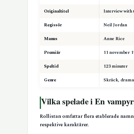
Originaltitel
Interview with
Regissör
Neil Jordan
Manus
Anne Rice
Premiär
11 november 1
Speltid
123 minuter
Genre
Skräck, drama,
Vilka spelade i En vampyr
Rollistan omfattar flera etablerade namn
respektive karaktärer.