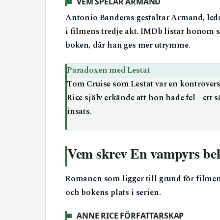
VEM SPELAR ARMAND
Antonio Banderas gestaltar Armand, ledar
i filmens tredje akt. IMDb listar honom
boken, där han ges mer utrymme.
Paradoxen med Lestat
Tom Cruise som Lestat var en kontrovers
Rice själv erkände att hon hade fel – ett
insats.
Vem skrev En vampyrs bek
Romanen som ligger till grund för filmen
och bokens plats i serien.
ANNE RICE FÖRFATTARSKAP