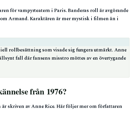
en för vampyrteatern i Paris. Banderas roll är avgörande
 som Armand. Karaktären är mer mystisk i filmen än i
iell rollbesättning som visade sig fungera utmärkt. Anne
 sällsynt fall där fansens misstro möttes av en övertygande
ännelse från 1976?
 är skriven av Anne Rice. Här följer mer om författaren