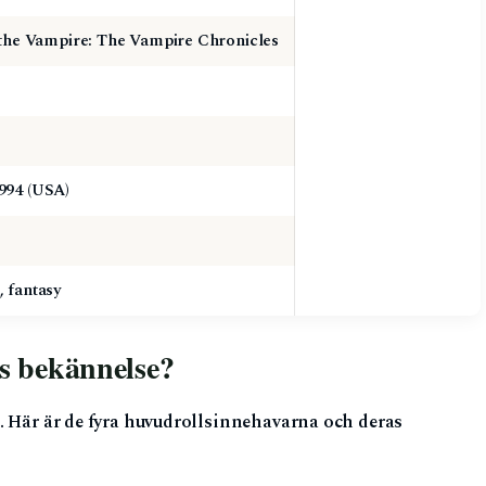
 the Vampire: The Vampire Chronicles
994 (USA)
 fantasy
s bekännelse?
. Här är de fyra huvudrollsinnehavarna och deras