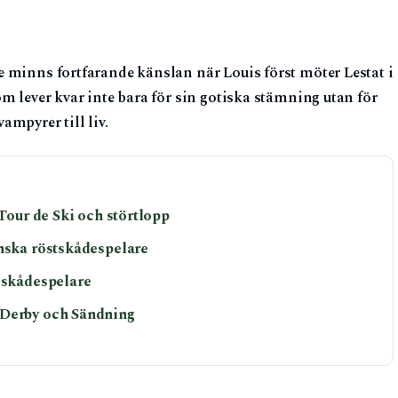
 minns fortfarande känslan när Louis först möter Lestat i
m lever kvar inte bara för sin gotiska stämning utan för
mpyrer till liv.
 Tour de Ski och störtlopp
enska röstskådespelare
a skådespelare
 Derby och Sändning