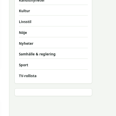
Kändisnyheter
Kultur
Livsstil
Nöje
Nyheter
Samhälle & reglering
Sport
TV-rollista