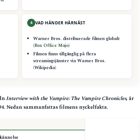
b
)
4
VAD HÄNDER HÄRNÄST
Warner Bros. distribuerade filmen globalt
(
Box Office Mojo
)
Filmen finns tillgänglig på flera
streamingtjänster via Warner Bros.
(Wikipedia)
eln
Interview with the Vampire: The Vampire Chronicles
, är
4. Nedan sammanfattas filmens nyckelfakta.
kännelse