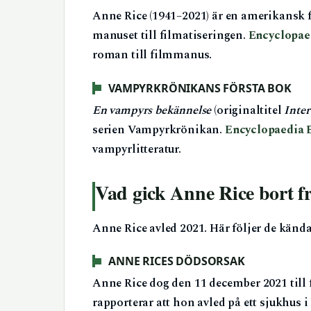
Anne Rice (1941–2021) är en amerikansk f
manuset till filmatiseringen.
Encyclopae
roman till filmmanus.
VAMPYRKRÖNIKANS FÖRSTA BOK
En vampyrs bekännelse
(originaltitel
Inter
serien Vampyrkrönikan.
Encyclopaedia 
vampyrlitteratur.
Vad gick Anne Rice bort f
Anne Rice avled 2021. Här följer de kän
ANNE RICES DÖDSORSAK
Anne Rice dog den 11 december 2021 till 
rapporterar att hon avled på ett sjukhus i