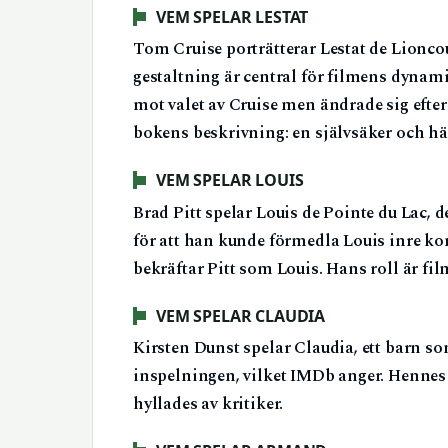
VEM SPELAR LESTAT
Tom Cruise porträtterar Lestat de Lionc
gestaltning är central för filmens dynami
mot valet av Cruise men ändrade sig efter a
bokens beskrivning: en självsäker och hä
VEM SPELAR LOUIS
Brad Pitt spelar Louis de Pointe du Lac, 
för att han kunde förmedla Louis inre k
bekräftar Pitt som Louis. Hans roll är f
VEM SPELAR CLAUDIA
Kirsten Dunst spelar Claudia, ett barn so
inspelningen, vilket IMDb anger. Hennes 
hyllades av kritiker.