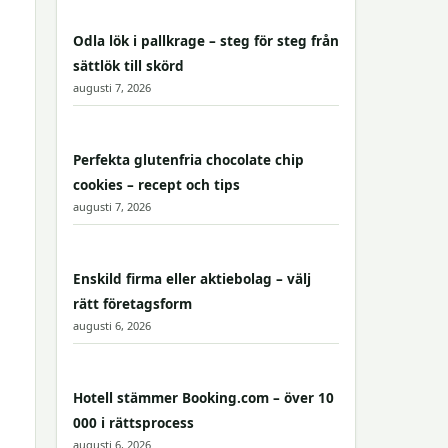
Odla lök i pallkrage – steg för steg från
sättlök till skörd
augusti 7, 2026
Perfekta glutenfria chocolate chip
cookies – recept och tips
augusti 7, 2026
Enskild firma eller aktiebolag – välj
rätt företagsform
augusti 6, 2026
Hotell stämmer Booking.com – över 10
000 i rättsprocess
augusti 6, 2026