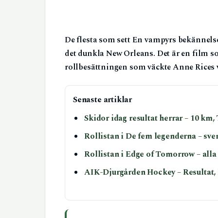
De flesta som sett En vampyrs bekännelse
det dunkla New Orleans. Det är en film so
rollbesättningen som väckte Anne Rices va
Senaste artiklar
Skidor idag resultat herrar – 10 km,
Rollistan i De fem legenderna – sv
Rollistan i Edge of Tomorrow – all
AIK-Djurgården Hockey – Resultat,