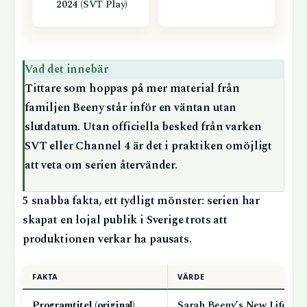
2024 (
SVT Play
)
Vad det innebär
Tittare som hoppas på mer material från
familjen Beeny står inför en väntan utan
slutdatum. Utan officiella besked från varken
SVT eller Channel 4 är det i praktiken omöjligt
att veta om serien återvänder.
5 snabba fakta, ett tydligt mönster: serien har
skapat en lojal publik i Sverige trots att
produktionen verkar ha pausats.
FAKTA
VÄRDE
Programtitel (original)
Sarah Beeny’s New Life in 