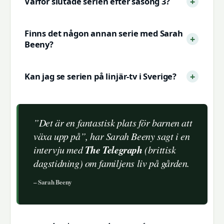
Varför slutade serien efter säsong 3?
Finns det någon annan serie med Sarah
Beeny?
Kan jag se serien på linjär-tv i Sverige?
”Det är en fantastisk plats för barnen att
växa upp på”, har Sarah Beeny sagt i en
The Telegraph
intervju med
(brittisk
dagstidning) om familjens liv på gården.
– Sarah Beeny