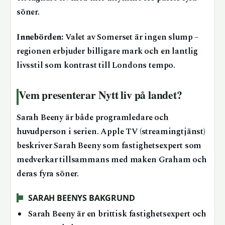
söner.
Innebörden:
Valet av Somerset är ingen slump –
regionen erbjuder billigare mark och en lantlig
livsstil som kontrast till Londons tempo.
Vem presenterar Nytt liv på landet?
Sarah Beeny är både programledare och
huvudperson i serien. Apple TV (streamingtjänst)
beskriver Sarah Beeny som fastighetsexpert som
medverkar tillsammans med maken Graham och
deras fyra söner.
SARAH BEENYS BAKGRUND
Sarah Beeny är en brittisk fastighetsexpert och