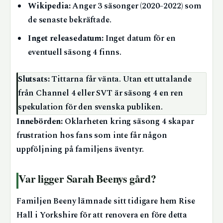
Wikipedia:
Anger 3 säsonger (2020–2022) som
de senaste bekräftade.
Inget releasedatum:
Inget datum för en
eventuell säsong 4 finns.
Slutsats:
Tittarna får vänta. Utan ett uttalande
från Channel 4 eller SVT är säsong 4 en ren
spekulation för den svenska publiken.
Innebörden:
Oklarheten kring säsong 4 skapar
frustration hos fans som inte får någon
uppföljning på familjens äventyr.
Var ligger Sarah Beenys gård?
Familjen Beeny lämnade sitt tidigare hem Rise
Hall i Yorkshire för att renovera en före detta