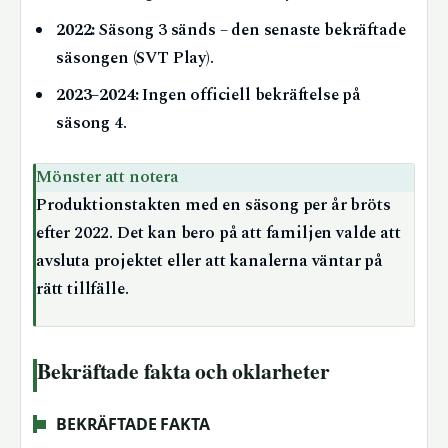
2022:
Säsong 3 sänds – den senaste bekräftade
säsongen (SVT Play).
2023–2024:
Ingen officiell bekräftelse på
säsong 4.
Mönster att notera
Produktionstakten med en säsong per år bröts
efter 2022. Det kan bero på att familjen valde att
avsluta projektet eller att kanalerna väntar på
rätt tillfälle.
Bekräftade fakta och oklarheter
BEKRÄFTADE FAKTA