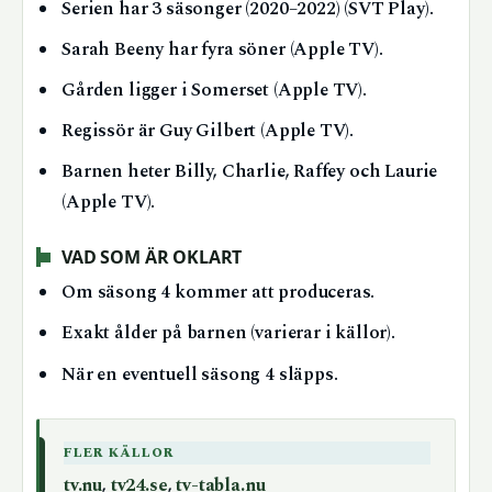
Serien har 3 säsonger (2020–2022) (SVT Play).
Sarah Beeny har fyra söner (Apple TV).
Gården ligger i Somerset (Apple TV).
Regissör är Guy Gilbert (Apple TV).
Barnen heter Billy, Charlie, Raffey och Laurie
(Apple TV).
VAD SOM ÄR OKLART
Om säsong 4 kommer att produceras.
Exakt ålder på barnen (varierar i källor).
När en eventuell säsong 4 släpps.
FLER KÄLLOR
tv.nu
,
tv24.se
,
tv-tabla.nu