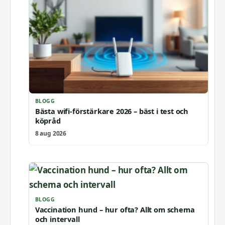
BLOGG
Bästa wifi-förstärkare 2026 – bäst i test och
köpråd
8 aug 2026
BLOGG
Vaccination hund – hur ofta? Allt om schema
och intervall