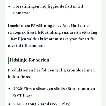
Försäljningen möjliggjorde flytten till
Somerset.
Innebörden:
Försäljningen av Rise Hall var en
strategisk livsstilsförändring snarare än ett tvång
– familjen valde aktivt att minska ytan för att få
mer tid tillsammans.
Tidslinje för serien
Produktionen har följt en tydlig kronologi, men
luckor finns.
2020:
Första säsongen sänds i Storbritannien
(SVT Play).
2021:
Säsong 2 sänds (SVT Play).