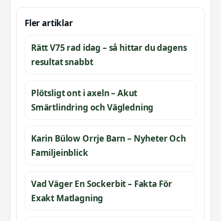
Fler artiklar
Rätt V75 rad idag – så hittar du dagens
resultat snabbt
Plötsligt ont i axeln – Akut
Smärtlindring och Vägledning
Karin Bülow Orrje Barn – Nyheter Och
Familjeinblick
Vad Väger En Sockerbit – Fakta För
Exakt Matlagning