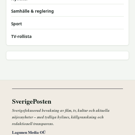
Samhälle & reglering
Sport
TV-rollista
SverigePosten
Sverigefokuserad bevakning av film, tv, kultur och aktuella
nöjesnyheter – med tydliga bylines, källgranskning och
redaktionell transparens.
Lagunen Media OÜ