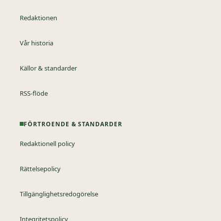
Redaktionen
Vår historia
Källor & standarder
RSS-flöde
FÖRTROENDE & STANDARDER
Redaktionell policy
Rättelsepolicy
Tillgänglighetsredogörelse
Integritetspolicy