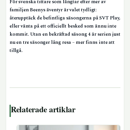
För svenska tittare som längtar efter mer av
familjen Beenys äventyr är valet tydligt:
återupptäck de befintliga säsongerna på SVT Play,
eller vänta på ett officiellt besked som ännu inte
kommit. Utan en bekräftad säsong 4 är serien just
nu en tre säsonger lång resa – mer finns inte att
tillgå.
Relaterade artiklar