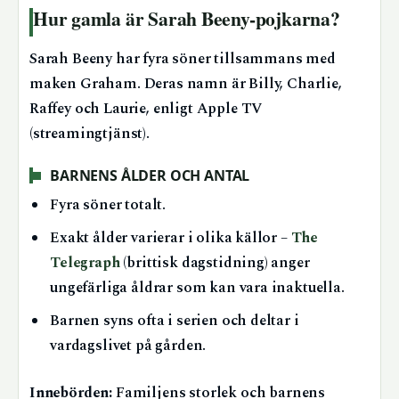
Hur gamla är Sarah Beeny-pojkarna?
Sarah Beeny har fyra söner tillsammans med
maken Graham. Deras namn är Billy, Charlie,
Raffey och Laurie, enligt Apple TV
(streamingtjänst).
BARNENS ÅLDER OCH ANTAL
Fyra söner totalt.
Exakt ålder varierar i olika källor –
The
Telegraph
(brittisk dagstidning) anger
ungefärliga åldrar som kan vara inaktuella.
Barnen syns ofta i serien och deltar i
vardagslivet på gården.
Innebörden:
Familjens storlek och barnens