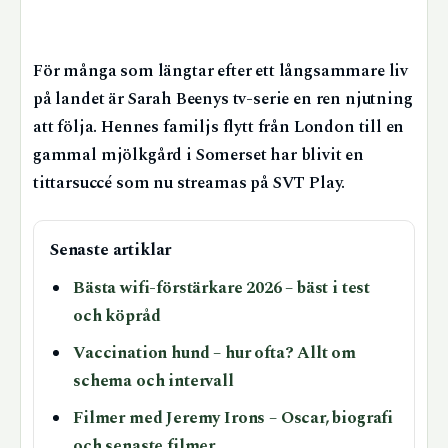
För många som längtar efter ett långsammare liv
på landet är Sarah Beenys tv-serie en ren njutning
att följa. Hennes familjs flytt från London till en
gammal mjölkgård i Somerset har blivit en
tittarsuccé som nu streamas på SVT Play.
Senaste artiklar
Bästa wifi-förstärkare 2026 – bäst i test
och köpråd
Vaccination hund – hur ofta? Allt om
schema och intervall
Filmer med Jeremy Irons – Oscar, biografi
och senaste filmer