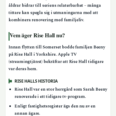
åldrar bidrar till seriens relaterbarhet – många
tittare kan spegla sig i utmaningarna med att
kombinera renovering med familjeliv.
Vem äger Rise Hall nu?
Innan flytten till Somerset bodde familjen Beeny
på Rise Hall i Yorkshire. Apple TV
(streamingtjänst) bekräftar att Rise Hall tidigare
var deras hem.
RISE HALLS HISTORIA
Rise Hall var en stor herrgård som Sarah Beeny
renoverade i ett tidigare tv-program.
Enligt fastighetsregister ägs den nu av en
annan ägare.