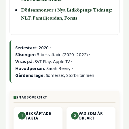
Dödsannonser i Nya Lidköpings Tidning:
NLT, Familjesidan, Fonus
Seriestart:
2020 ·
Säsonger:
3 bekräftade (2020–2022) ·
Visas på:
SVT Play, Apple TV ·
Huvudperson:
Sarah Beeny ·
Gårdens läge:
Somerset, Storbritannien
SNABBÖVERSIKT
BEKRÄFTADE
VAD SOM ÄR
1
2
FAKTA
OKLART