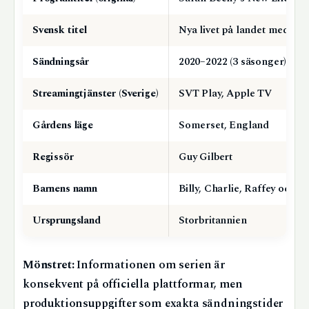
Svensk titel
Nya livet på landet med Sa
Sändningsår
2020–2022 (3 säsonger)
Streamingtjänster (Sverige)
SVT Play, Apple TV
Gårdens läge
Somerset, England
Regissör
Guy Gilbert
Barnens namn
Billy, Charlie, Raffey och L
Ursprungsland
Storbritannien
Mönstret:
Informationen om serien är
konsekvent på officiella plattformar, men
produktionsuppgifter som exakta sändningstider