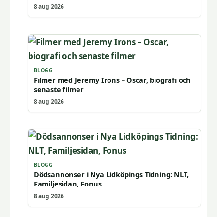
8 aug 2026
BLOGG
Filmer med Jeremy Irons – Oscar, biografi och
senaste filmer
8 aug 2026
BLOGG
Dödsannonser i Nya Lidköpings Tidning: NLT,
Familjesidan, Fonus
8 aug 2026