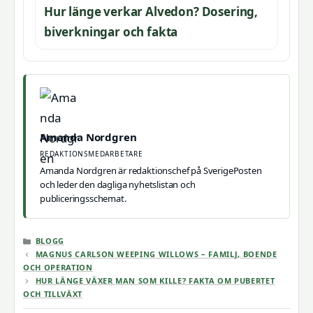
Hur länge verkar Alvedon? Dosering,
biverkningar och fakta
Amanda Nordgren
REDAKTIONSMEDARBETARE
Amanda Nordgren är redaktionschef på SverigePosten
och leder den dagliga nyhetslistan och
publiceringsschemat.
KATEGORIER
BLOGG
MAGNUS CARLSON WEEPING WILLOWS – FAMILJ, BOENDE
OCH OPERATION
HUR LÄNGE VÄXER MAN SOM KILLE? FAKTA OM PUBERTET
OCH TILLVÄXT