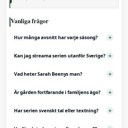
Vanliga frågor
Hur många avsnitt har varje säsong?
Kan jag streama serien utanför Sverige?
Vad heter Sarah Beenys man?
Är gården fortfarande i familjens ägo?
Har serien svenskt tal eller textning?