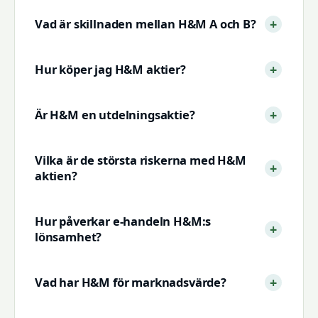
Vad är skillnaden mellan H&M A och B?
Hur köper jag H&M aktier?
Är H&M en utdelningsaktie?
Vilka är de största riskerna med H&M
aktien?
Hur påverkar e-handeln H&M:s
lönsamhet?
Vad har H&M för marknadsvärde?