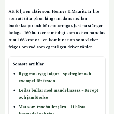
Att följa en aktie som Hennes & Mauritz är lite
som att titta på en långsam dans mellan
butikskedjor och börsnoteringar. Just nu stänger
bolaget 160 butiker samtidigt som aktien handlas
runt 166 kronor – en kombination som väcker
frågor om vad som egentligen driver värdet.
Senaste artiklar
Rygg mot rygg frågor – spelregler och
exempel för festen
Leilas bullar med mandelmassa – Recept
och jämförelse
Mat som innehåller järn – 11 bästa