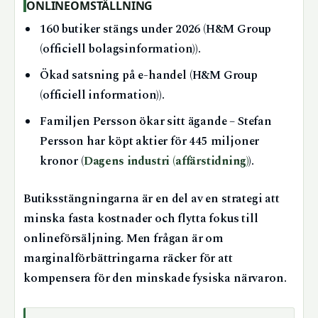
ONLINEOMSTÄLLNING
160 butiker stängs under 2026 (H&M Group
(officiell bolagsinformation)).
Ökad satsning på e-handel (H&M Group
(officiell information)).
Familjen Persson ökar sitt ägande – Stefan
Persson har köpt aktier för 445 miljoner
kronor (
Dagens industri (affärstidning)
).
Butiksstängningarna är en del av en strategi att
minska fasta kostnader och flytta fokus till
onlineförsäljning. Men frågan är om
marginalförbättringarna räcker för att
kompensera för den minskade fysiska närvaron.