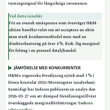
varningssignal för långsiktiga investerare.
Vad detta innebär
För en svensk småsparare som överväger H&M-
aktien handlar valet om att acceptera en aktie
utan stark konkurrensfördel men med en
direktavkastning på över 4 %. Risk: låg marginal
för felsteg i en pressad detaljhandel.
JÄMFÖRELSE MED KONKURRENTER
H&M:s organiska försäljning sjönk med 1 % i
första kvartalet 2026 (Morningstar (analyshus)).
Samtidigt har Inderes publicerat en analys den
2026-03-27 om att dämpad försäljningstillväxt
överskuggade marginalförbättringar (
Inderes