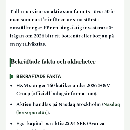
Tidlinjen visar en aktie som funnits i över 50 år
men som nu står inför en av sina största
omställningar. För en långsiktig investerare är
frågan om 2026 blir ett bottenår eller början på
en ny tillväxtfas.
Bekräftade fakta och oklarheter
BEKRÄFTADE FAKTA
H&M stänger 160 butiker under 2026 (H&M
Group (officiell bolagsinformation)).
Aktien handlas på Nasdaq Stockholm (
Nasdaq
(börsoperatör)
).
Eget kapital per aktie 25,91 SEK (Avanza