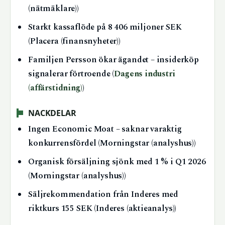
(nätmäklare))
Starkt kassaflöde på 8 406 miljoner SEK
(Placera (finansnyheter))
Familjen Persson ökar ägandet – insiderköp
signalerar förtroende (
Dagens industri
(affärstidning)
)
NACKDELAR
Ingen Economic Moat – saknar varaktig
konkurrensfördel (Morningstar (analyshus))
Organisk försäljning sjönk med 1 % i Q1 2026
(Morningstar (analyshus))
Säljrekommendation från Inderes med
riktkurs 155 SEK (Inderes (aktieanalys))