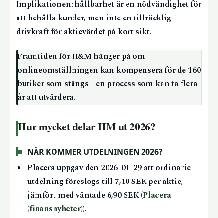
Implikationen: hållbarhet är en nödvändighet för
att behålla kunder, men inte en tillräcklig
drivkraft för aktievärdet på kort sikt.
Framtiden för H&M hänger på om
onlineomställningen kan kompensera för de 160
butiker som stängs – en process som kan ta flera
år att utvärdera.
Hur mycket delar HM ut 2026?
NÄR KOMMER UTDELNINGEN 2026?
Placera uppgav den 2026-01-29 att ordinarie
utdelning föreslogs till 7,10 SEK per aktie,
jämfört med väntade 6,90 SEK (
Placera
(finansnyheter)
).