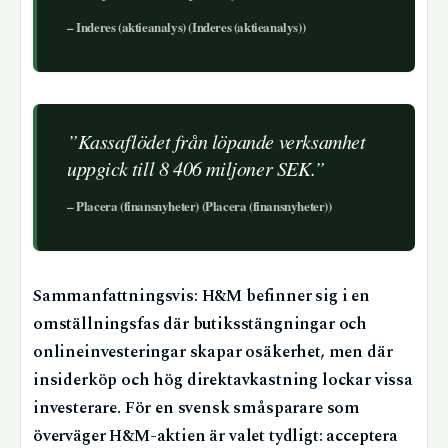
– Inderes (aktieanalys) (Inderes (aktieanalys))
”Kassaflödet från löpande verksamhet
uppgick till 8 406 miljoner SEK.”
– Placera (finansnyheter) (Placera (finansnyheter))
Sammanfattningsvis: H&M befinner sig i en
omställningsfas där butiksstängningar och
onlineinvesteringar skapar osäkerhet, men där
insiderköp och hög direktavkastning lockar vissa
investerare. För en svensk småsparare som
överväger H&M-aktien är valet tydligt: acceptera