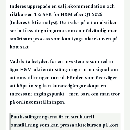
Inderes upprepade en säljrekommendation och
riktkursen 155 SEK för H&M efter Q1 2026
(Inderes (aktieanalys)). Det tyder på att analytiker
ser butiksstängningarna som en nödvändig men
smärtsam process som kan tynga aktiekursen på
kort sikt.
Vad detta betyder: för en investerare som redan
äger H&M-aktien är stängningarna en signal om
att omställningen tar tid. För den som överväger
att köpa in sig kan kursnedgångar skapa en
intressant ingångspunkt – men bara om man tror
på onlineomställningen.
Butiksstängningarna är en strukturell
omställning som kan pressa aktiekursen på kort