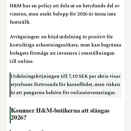
H&M har en policy att dela ut en betydande del av
vinsten, men exakt belopp för 2026 är ännu inte
fastställt.
Avvägningen: en höjd utdelning är positivt för
kortsiktiga avkastningssökare, men kan begränsa
bolagets förmåga att investera i omställningen
till online.
Utdelningshöjningen till 7,10 SEK per aktie visar
styrelsens förtroende för kassaflödet, men risken
är att pengarna behövs för onlineinvesteringar.
Kommer H&M-butikerna att stängas
2026?