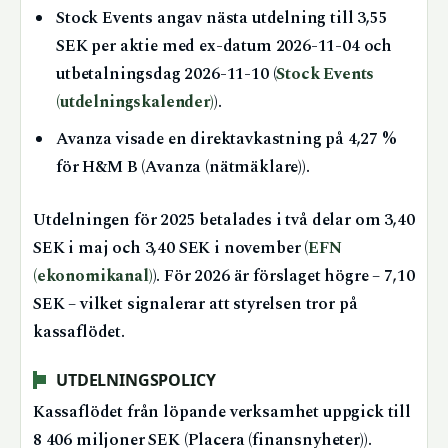
Stock Events angav nästa utdelning till 3,55
SEK per aktie med ex-datum 2026-11-04 och
utbetalningsdag 2026-11-10 (
Stock Events
(utdelningskalender)
).
Avanza visade en direktavkastning på 4,27 %
för H&M B (Avanza (nätmäklare)).
Utdelningen för 2025 betalades i två delar om 3,40
SEK i maj och 3,40 SEK i november (
EFN
(ekonomikanal)
). För 2026 är förslaget högre – 7,10
SEK – vilket signalerar att styrelsen tror på
kassaflödet.
UTDELNINGSPOLICY
Kassaflödet från löpande verksamhet uppgick till
8 406 miljoner SEK (Placera (finansnyheter)).