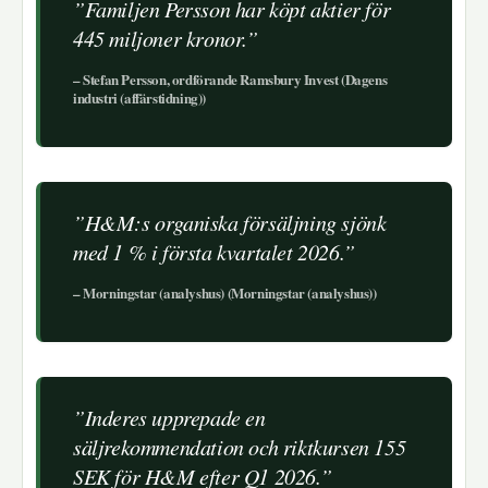
”Familjen Persson har köpt aktier för
445 miljoner kronor.”
– Stefan Persson, ordförande Ramsbury Invest (Dagens
industri (affärstidning))
”H&M:s organiska försäljning sjönk
med 1 % i första kvartalet 2026.”
– Morningstar (analyshus) (Morningstar (analyshus))
”Inderes upprepade en
säljrekommendation och riktkursen 155
SEK för H&M efter Q1 2026.”