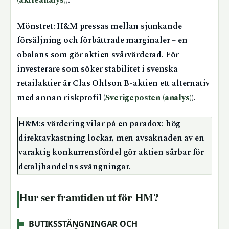
(aktieanalys)
).
Mönstret: H&M pressas mellan sjunkande
försäljning och förbättrade marginaler – en
obalans som gör aktien svårvärderad. För
investerare som söker stabilitet i svenska
retailaktier är Clas Ohlson B-aktien ett alternativ
med annan riskprofil (
Sverigeposten (analys)
).
H&M:s värdering vilar på en paradox: hög
direktavkastning lockar, men avsaknaden av en
varaktig konkurrensfördel gör aktien sårbar för
detaljhandelns svängningar.
Hur ser framtiden ut för HM?
BUTIKSSTÄNGNINGAR OCH