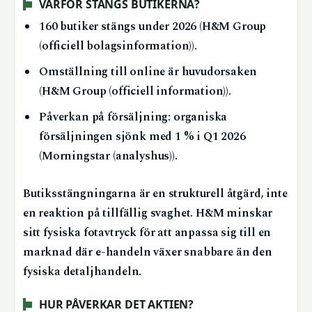
VARFÖR STÄNGS BUTIKERNA?
160 butiker stängs under 2026 (H&M Group
(officiell bolagsinformation)).
Omställning till online är huvudorsaken
(H&M Group (officiell information)).
Påverkan på försäljning: organiska
försäljningen sjönk med 1 % i Q1 2026
(Morningstar (analyshus)).
Butiksstängningarna är en strukturell åtgärd, inte
en reaktion på tillfällig svaghet. H&M minskar
sitt fysiska fotavtryck för att anpassa sig till en
marknad där e-handeln växer snabbare än den
fysiska detaljhandeln.
HUR PÅVERKAR DET AKTIEN?