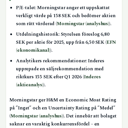
P/E-talet: Morningstar anger ett uppskattat
verkligt värde på 158 SEK och bedömer aktien
som rätt värderad (
Morningstar (analyshus)
).
Utdelningshistorik: Styrelsen föreslog 6,80
SEK per aktie för 2025, upp från 6,50 SEK (
EFN
(ekonomikanal)
).
Analytikers rekommendationer: Inderes
upprepade en säljrekommendation med
riktkurs 155 SEK efter Q1 2026 (
Inderes
(aktieanalys)
).
Morningstar ger H&M en Economic Moat Rating
på ”Inget” och en Uncertainty Rating på ”Medel”
(
Morningstar (analyshus)
). Det innebär att bolaget
saknar en varaktig konkurrensfördel – en