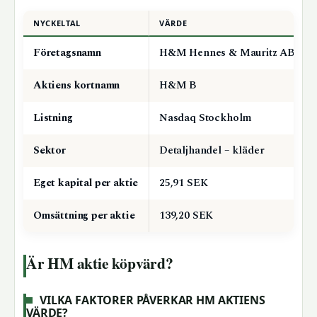
NYCKELTAL
VÄRDE
Företagsnamn
H&M Hennes & Mauritz AB
Aktiens kortnamn
H&M B
Listning
Nasdaq Stockholm
Sektor
Detaljhandel – kläder
Eget kapital per aktie
25,91 SEK
Omsättning per aktie
139,20 SEK
Är HM aktie köpvärd?
VILKA FAKTORER PÅVERKAR HM AKTIENS
VÄRDE?