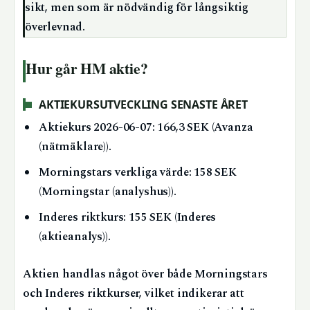
sikt, men som är nödvändig för långsiktig
överlevnad.
Hur går HM aktie?
AKTIEKURSUTVECKLING SENASTE ÅRET
Aktiekurs 2026-06-07: 166,3 SEK (Avanza
(nätmäklare)).
Morningstars verkliga värde: 158 SEK
(Morningstar (analyshus)).
Inderes riktkurs: 155 SEK (Inderes
(aktieanalys)).
Aktien handlas något över både Morningstars
och Inderes riktkurser, vilket indikerar att