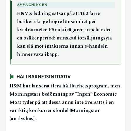
AVVÄGNINGEN
H&M:s ledning satsar på att 160 färre
butiker ska ge högre lönsamhet per
kvadratmeter. För aktieägaren innebär det
en osäker period: minskad försäljningsyta
kan slå mot intäkterna innan e-handeln
hinner växa ikapp.
HÅLLBARHETSINITIATIV
H&M har lanserat flera hållbarhetsprogram, men
Morningstars bedömning av ”Ingen” Economic
Moat tyder på att dessa ännu inte översatts i en
varaktig konkurrensfördel (Morningstar
(analyshus)).