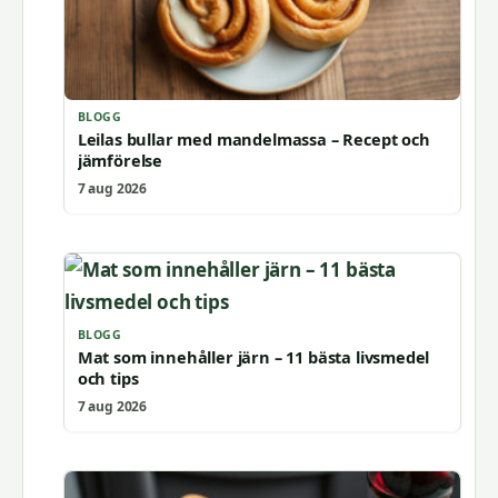
BLOGG
Leilas bullar med mandelmassa – Recept och
jämförelse
7 aug 2026
BLOGG
Mat som innehåller järn – 11 bästa livsmedel
och tips
7 aug 2026