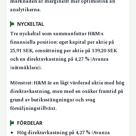
marknaden är marginellt mer optimistisk än
analytikerna.
NYCKELTAL
Tre nyckeltal som sammanfattar H&M:s
finansiella position: eget kapital per aktie på
25,91 SEK, omsättning per aktie på 139,20 SEK
och en direktavkastning på 4,27 % (Avanza
(nätmäklare)).
Mönstret: H&M är en lågt värderad aktie med hög
direktavkastning, men med en osäker framtid på
grund av butiksstängningar och svag
försäljningstillväxt.
FÖRDELAR
Hög direktavkastning på 4,27 % (Avanza