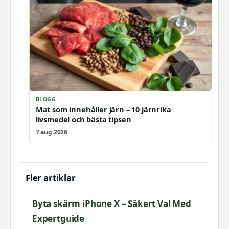
BLOGG
Mat som innehåller järn – 10 järnrika
livsmedel och bästa tipsen
7 aug 2026
Fler artiklar
Byta skärm iPhone X – Säkert Val Med
Expertguide