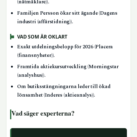
(nätmäklare)).
Familjen Persson ökar sitt ägande (Dagens
industri (affärstidning)).
VAD SOM ÄR OKLART
Exakt utdelningsbelopp för 2026 (Placera
(finansnyheter)).
Framtida aktiekursutveckling (Morningstar
(analyshus)).
Om butiksstängningarna leder till ökad
lönsamhet (Inderes (aktieanalys)).
Vad säger experterna?