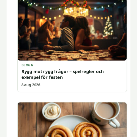
BLOGG
Rygg mot rygg frågor – spelregler och
exempel för festen
8 aug 2026