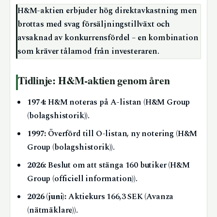
H&M-aktien erbjuder hög direktavkastning men
brottas med svag försäljningstillväxt och
avsaknad av konkurrensfördel – en kombination
som kräver tålamod från investeraren.
Tidlinje: H&M-aktien genom åren
1974:
H&M noteras på A-listan (H&M Group
(bolagshistorik)).
1997:
Överförd till O-listan, ny notering (H&M
Group (bolagshistorik)).
2026:
Beslut om att stänga 160 butiker (H&M
Group (officiell information)).
2026 (juni):
Aktiekurs 166,3 SEK (Avanza
(nätmäklare)).