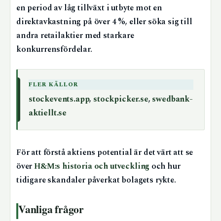
en period av låg tillväxt i utbyte mot en
direktavkastning på över 4 %, eller söka sig till
andra retailaktier med starkare
konkurrensfördelar.
FLER KÄLLOR
stockevents.app
,
stockpicker.se
,
swedbank-
aktiellt.se
För att förstå aktiens potential är det värt att se
över
H&M:s historia och utveckling
och hur
tidigare skandaler påverkat bolagets rykte.
Vanliga frågor