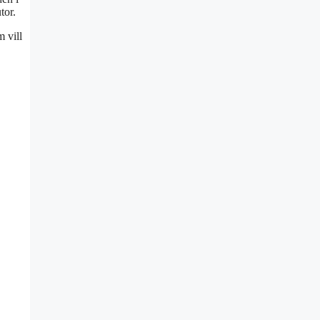
tor.
 vill