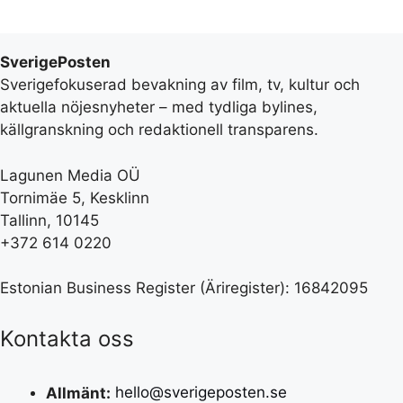
SverigePosten
Sverigefokuserad bevakning av film, tv, kultur och
aktuella nöjesnyheter – med tydliga bylines,
källgranskning och redaktionell transparens.
Lagunen Media OÜ
Tornimäe 5, Kesklinn
Tallinn, 10145
+372 614 0220
Estonian Business Register (Äriregister): 16842095
Kontakta oss
Allmänt:
hello@sverigeposten.se