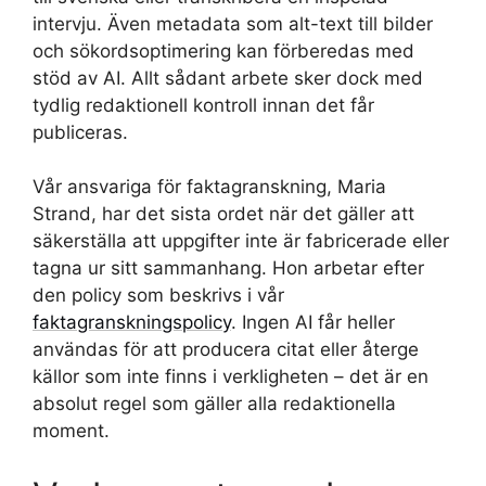
intervju. Även metadata som alt-text till bilder
och sökordsoptimering kan förberedas med
stöd av AI. Allt sådant arbete sker dock med
tydlig redaktionell kontroll innan det får
publiceras.
Vår ansvariga för faktagranskning, Maria
Strand, har det sista ordet när det gäller att
säkerställa att uppgifter inte är fabricerade eller
tagna ur sitt sammanhang. Hon arbetar efter
den policy som beskrivs i vår
faktagranskningspolicy
. Ingen AI får heller
användas för att producera citat eller återge
källor som inte finns i verkligheten – det är en
absolut regel som gäller alla redaktionella
moment.