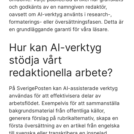
och godkänts av en namngiven redaktör,
oavsett om AI-verktyg använts i research-,
formaterings- eller översättningsfasen. Detta är
en grundläggande garanti för våra läsare.
Hur kan AI-verktyg
stödja vårt
redaktionella arbete?
På SverigePosten kan AI-assisterade verktyg
användas för att effektivisera delar av
arbetsflödet. Exempelvis för att sammanställa
bakgrundsmaterial från offentliga källor,
generera förslag på rubrikalternativ, skapa en
första översättning av en artikel från engelska
till svenska eller transkribera en inspelad