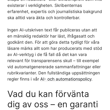
existerar i verkligheten. Skribenternas
erfarenhet, expertis och journalistiska bakgrund
ska alltid vara äkta och kontrollerbar.
Ingen AI-utskriven text får publiceras utan att
en mänsklig redaktör har läst, ifrågasatt och
godkänt den. För att göra detta tydligt för våra
läsare märks allt som har producerats med stöd
av AI-verktyg i de få fall då det kan vara
relevant för transparensens skull – till exempel
vid automatgenererade sammanfattningar eller
rubrikvarianter. Den fullständiga uppsättningen
regler finns i vår
AI- och automationspolicy
.
Vad du kan förvänta
dig av oss – en garanti