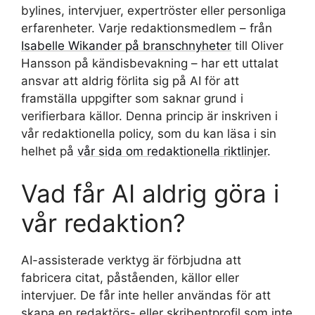
bylines, intervjuer, expertröster eller personliga
erfarenheter. Varje redaktionsmedlem – från
Isabelle Wikander på branschnyheter
till Oliver
Hansson på kändisbevakning – har ett uttalat
ansvar att aldrig förlita sig på AI för att
framställa uppgifter som saknar grund i
verifierbara källor. Denna princip är inskriven i
vår redaktionella policy, som du kan läsa i sin
helhet på
vår sida om redaktionella riktlinjer
.
Vad får AI aldrig göra i
vår redaktion?
AI-assisterade verktyg är förbjudna att
fabricera citat, påståenden, källor eller
intervjuer. De får inte heller användas för att
skapa en redaktörs- eller skribentprofil som inte