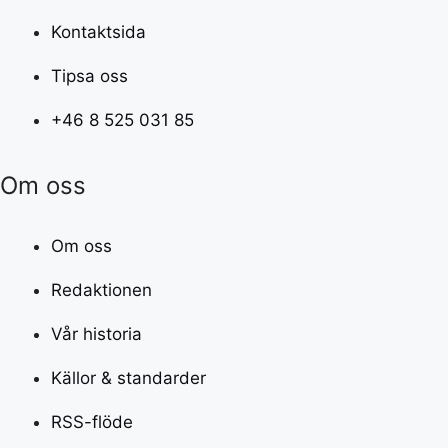
Kontaktsida
Tipsa oss
+46 8 525 031 85
Om oss
Om oss
Redaktionen
Vår historia
Källor & standarder
RSS-flöde