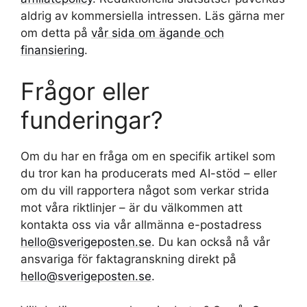
aldrig av kommersiella intressen. Läs gärna mer
om detta på
vår sida om ägande och
finansiering
.
Frågor eller
funderingar?
Om du har en fråga om en specifik artikel som
du tror kan ha producerats med AI-stöd – eller
om du vill rapportera något som verkar strida
mot våra riktlinjer – är du välkommen att
kontakta oss via vår allmänna e-postadress
hello@sverigeposten.se
. Du kan också nå vår
ansvariga för faktagranskning direkt på
hello@sverigeposten.se
.