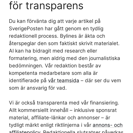
för transparens
Du kan förvänta dig att varje artikel på
SverigePosten har gått genom en tydlig
redaktionell process. Bylines är äkta och
återspeglar den som faktiskt skrivit materialet.
AI kan ha bidragit med research eller
formatering, men aldrig med den journalistiska
bedömningen. Vår redaktion består av
kompetenta medarbetare som alla är
identifierade på
vår teamsida
– där ser du vem
som är ansvarig för vad.
Vi är också transparenta med vår finansiering.
Allt kommersiellt innehåll – inklusive sponsrat
material, affiliate-länkar och annonser – är
tydligt märkt enligt riktlinjerna i vår
annons- och
affiliatepolicy
. Redaktionella slutsatser påverkas