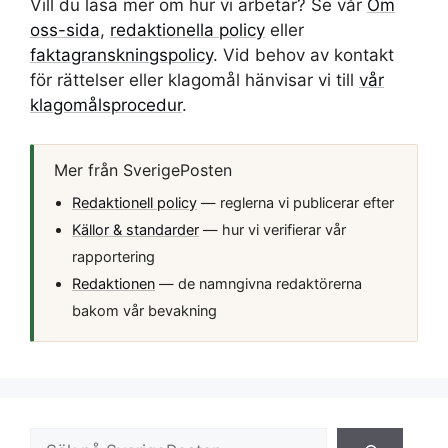
Vill du läsa mer om hur vi arbetar? Se vår
Om
oss-sida
,
redaktionella policy
eller
faktagranskningspolicy
. Vid behov av kontakt
för rättelser eller klagomål hänvisar vi till
vår
klagomålsprocedur
.
Mer från SverigePosten
Redaktionell policy
— reglerna vi publicerar efter
Källor & standarder
— hur vi verifierar vår
rapportering
Redaktionen
— de namngivna redaktörerna
bakom vår bevakning
Sök