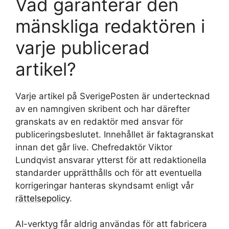
Vad garanterar den
mänskliga redaktören i
varje publicerad
artikel?
Varje artikel på SverigePosten är undertecknad
av en namngiven skribent och har därefter
granskats av en redaktör med ansvar för
publiceringsbeslutet. Innehållet är faktagranskat
innan det går live. Chefredaktör Viktor
Lundqvist ansvarar ytterst för att redaktionella
standarder upprätthålls och för att eventuella
korrigeringar hanteras skyndsamt enligt vår
rättelsepolicy
.
AI-verktyg får aldrig användas för att fabricera