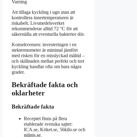
Varning
Att tillaga kyckling i ugn utan att
kontrollera innertemperaturen är
riskabelt. Livsmedelsverket
rekommenderar alltid 72 °C för att
säkerställa att eventuella bakterier dör.
Konsekvensen: investeringen i en
stektermometer är minimal jämfört
med risken för en misslyckad måltid –
och skillnaden mellan perfekt och torr
kyckling handlar ofta om bara några
grader.
Bekräftade fakta och
oklarheter
Bekräftade fakta
Receptet finns på flera
etablerade svenska sajter:
ICA.se, Köket.se, 56kilo.se och
niiinis.se
.