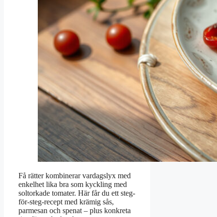
Få rätter kombinerar vardagslyx med
enkelhet lika bra som kyckling med
soltorkade tomater. Här får du ett steg-
för-steg-recept med krämig sås,
parmesan och spenat – plus konkreta