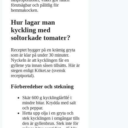
förutsägbar och pålitlig för
hemmakocken.
Hur lagar man
kyckling med
soltorkade tomater?
Receptet bygger på en krämig gryta
som är klar på under 30 minuter.
Nyckeln är att kycklingen får en
gyllene yta innan såsen tillsätts. Här är
stegen enligt Köket.se (svensk
receptportal).
Förberedelser och stekning
Skär 600 g kycklinglårfilé i
mindre bitar. Krydda med salt
och peppar.
Hetta upp olja i en gryta och
stek kycklingen i omgångar tills
den är gyllenbrun. Stek inte för