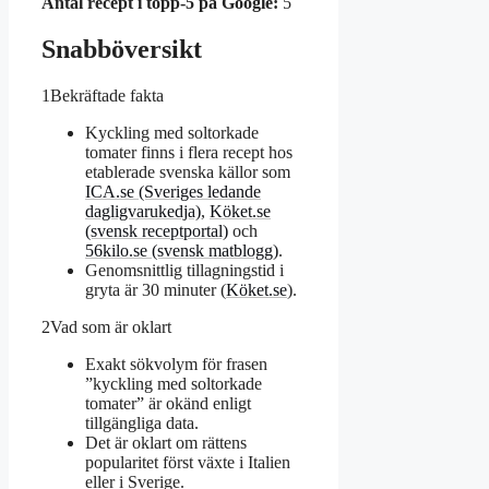
Antal recept i topp‑5 på Google:
5
Snabböversikt
1
Bekräftade fakta
Kyckling med soltorkade
tomater finns i flera recept hos
etablerade svenska källor som
ICA.se (Sveriges ledande
dagligvarukedja)
,
Köket.se
(svensk receptportal)
och
56kilo.se (svensk matblogg)
.
Genomsnittlig tillagningstid i
gryta är 30 minuter (
Köket.se
).
2
Vad som är oklart
Exakt sökvolym för frasen
”kyckling med soltorkade
tomater” är okänd enligt
tillgängliga data.
Det är oklart om rättens
popularitet först växte i Italien
eller i Sverige.