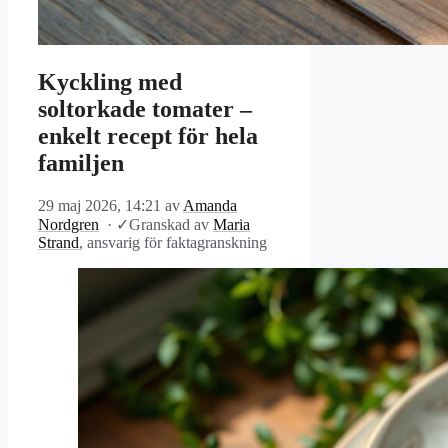
Kyckling med
soltorkade tomater –
enkelt recept för hela
familjen
29 maj 2026, 14:21
av
Amanda
Nordgren
·
✓
Granskad av
Maria
Strand
, ansvarig för faktagranskning