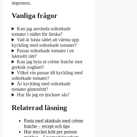
imponera.
Vanliga frågor
Kan jag använda soltorkade
tomater i stället för färska?
Vad är bästa sättet att värma upp
kyckling med soltorkade tomater?
Passar soltorkade tomater i en
laktosfri rätt?
Kan jag byta ut crème fraiche mot
grekisk yoghurt?
Vilket vin passar till kyckling med
soltorkade tomater?
Är kyckling med soltorkade
tomater glutenfritt?
Hur får jag en tjockare sås?
Relaterad läsning
Pasta med skinksås med crème
fraiche – recept och tips
Hur mycket kött per person