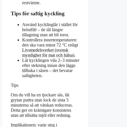
restvärme.
Tips för saftig kyckling
Använd kycklinglår i stället för
bröstfilé – de tål längre
tillagning utan att bli torra.
Kontrollera innertemperaturen:
den ska vara minst 72 °C enligt
Livsmedelsverket (svensk
myndighet för mat och hälsa)
.
Låt kycklingen vila 2–3 minuter
efter stekning innan den läggs
tillbaka i såsen – det bevarar
saftigheten.
Tips
Om du vill ha en tjockare sås, låt
grytan puttra utan lock de sista 5
minuterna så att vätskan reduceras.
Detta ger en krämigare konsistens
utan att tillsätta mjöl eller redning.
Implikationen: varje steg i