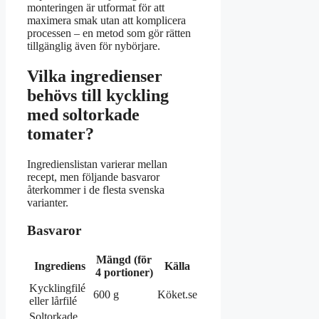
monteringen är utformat för att
maximera smak utan att komplicera
processen – en metod som gör rätten
tillgänglig även för nybörjare.
Vilka ingredienser
behövs till kyckling
med soltorkade
tomater?
Ingredienslistan varierar mellan
recept, men följande basvaror
återkommer i de flesta svenska
varianter.
Basvaror
Mängd (för
Ingrediens
Källa
4 portioner)
Kycklingfilé
600 g
Köket.se
eller lårfilé
Soltorkade