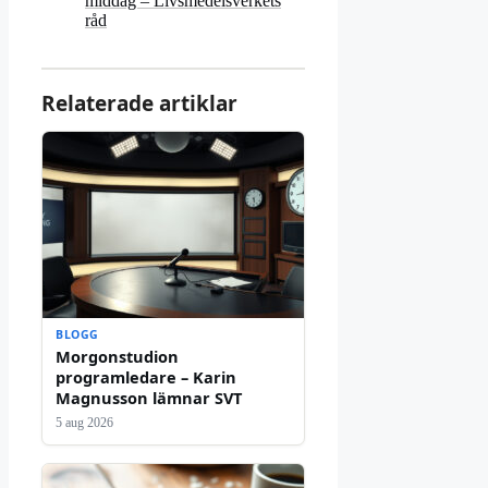
middag – Livsmedelsverkets
råd
Relaterade artiklar
BLOGG
Morgonstudion
programledare – Karin
Magnusson lämnar SVT
5 aug 2026