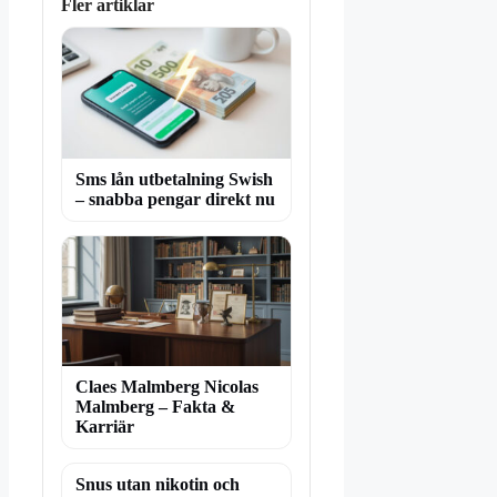
Fler artiklar
Sms lån utbetalning Swish
– snabba pengar direkt nu
Claes Malmberg Nicolas
Malmberg – Fakta &
Karriär
Snus utan nikotin och