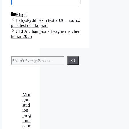
Kategorier
Blogg
Babyskydd bäst i test 2026 – isofix,
plus-test och köpråd
UEFA Champions League matcher
herrar 2025
Sök
Mor
gon
stud
ion
prog
raml
edar