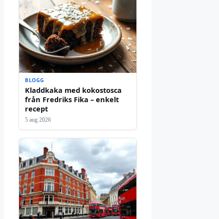
BLOGG
Kladdkaka med kokostosca
från Fredriks Fika – enkelt
recept
5 aug 2026