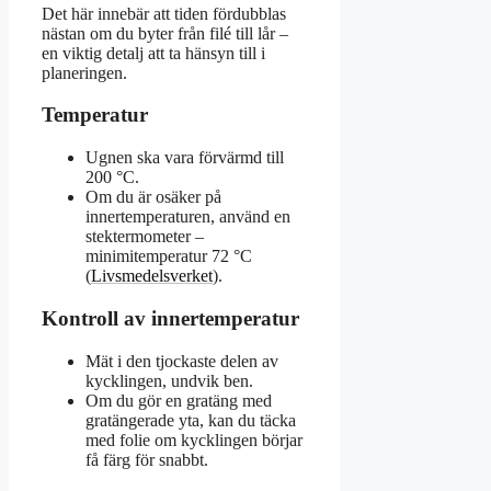
Det här innebär att tiden fördubblas
nästan om du byter från filé till lår –
en viktig detalj att ta hänsyn till i
planeringen.
Temperatur
Ugnen ska vara förvärmd till
200 °C.
Om du är osäker på
innertemperaturen, använd en
stektermometer –
minimitemperatur 72 °C
(
Livsmedelsverket
).
Kontroll av innertemperatur
Mät i den tjockaste delen av
kycklingen, undvik ben.
Om du gör en gratäng med
gratängerade yta, kan du täcka
med folie om kycklingen börjar
få färg för snabbt.