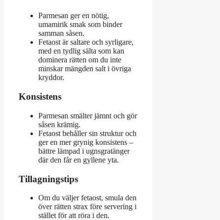
Parmesan ger en nötig,
umamirik smak som binder
samman såsen.
Fetaost är saltare och syrligare,
med en tydlig sälta som kan
dominera rätten om du inte
minskar mängden salt i övriga
kryddor.
Konsistens
Parmesan smälter jämnt och gör
såsen krämig.
Fetaost behåller sin struktur och
ger en mer grynig konsistens –
bättre lämpad i ugnsgratänger
där den får en gyllene yta.
Tillagningstips
Om du väljer fetaost, smula den
över rätten strax före servering i
stället för att röra i den.