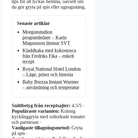
tips för att lyckas hemma, oavsett om
du gör gryta på spis eller ugnsgratäng.
Senaste artiklar
Morgonstudion
programledare – Karin
Magnusson lämnar SVT
Kladdkaka med kokostosca
från Fredriks Fika – enkelt
recept
Royal National Hotel London
– Läge, priser och historia
Baby Brezza Instant Warmer
– användning och temperatur
Snittbetyg från receptsajter:
4.5/5 ·
Populäraste varianten:
Krämig
kycklinggryta med soltorkade tomater
och parmesan ·
Vanligaste tillagningsmetod:
Gryta
på spis ·