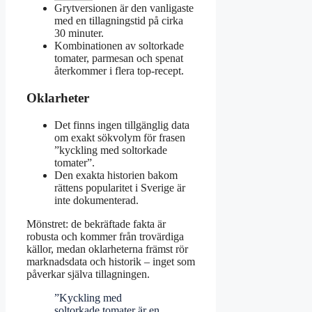
Grytversionen är den vanligaste
med en tillagningstid på cirka
30 minuter.
Kombinationen av soltorkade
tomater, parmesan och spenat
återkommer i flera top-recept.
Oklarheter
Det finns ingen tillgänglig data
om exakt sökvolym för frasen
”kyckling med soltorkade
tomater”.
Den exakta historien bakom
rättens popularitet i Sverige är
inte dokumenterad.
Mönstret: de bekräftade fakta är
robusta och kommer från trovärdiga
källor, medan oklarheterna främst rör
marknadsdata och historik – inget som
påverkar själva tillagningen.
”Kyckling med
soltorkade tomater är en