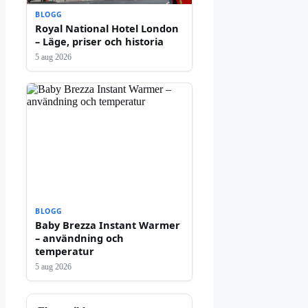
BLOGG
Royal National Hotel London
– Läge, priser och historia
5 aug 2026
BLOGG
Baby Brezza Instant Warmer
– användning och
temperatur
5 aug 2026