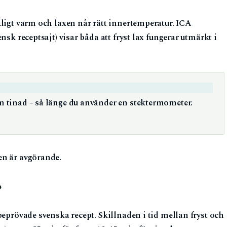
kligt varm och laxen når rätt innertemperatur. ICA
nsk receptsajt) visar båda att fryst lax fungerar utmärkt i
om tinad – så länge du använder en stektermometer.
en är avgörande.
?
beprövade svenska recept. Skillnaden i tid mellan fryst och