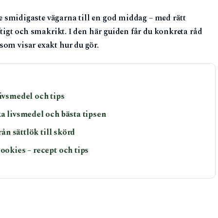
 de smidigaste vägarna till en god middag – med rätt
ftigt och smakrikt. I den här guiden får du konkreta råd
som visar exakt hur du gör.
livsmedel och tips
ka livsmedel och bästa tipsen
rån sättlök till skörd
ookies – recept och tips