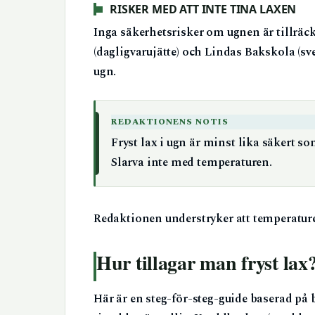
RISKER MED ATT INTE TINA LAXEN
Inga säkerhetsrisker om ugnen är tillräc
(dagligvarujätte) och Lindas Bakskola (sve
ugn.
REDAKTIONENS NOTIS
Fryst lax i ugn är minst lika säkert s
Slarva inte med temperaturen.
Redaktionen understryker att temperatur
Hur tillagar man fryst lax
Här är en steg-för-steg-guide baserad på 