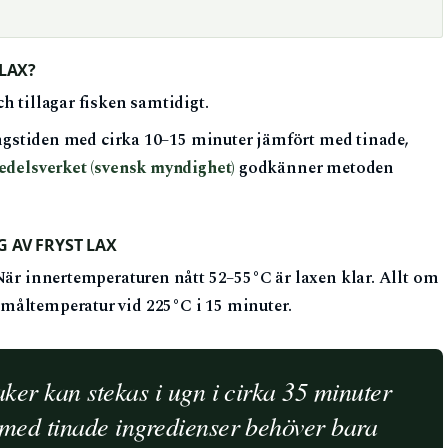
 LAX?
 tillagar fisken samtidigt.
ingstiden med cirka 10–15 minuter jämfört med tinade,
edelsverket (svensk myndighet)
godkänner metoden
 AV FRYST LAX
 När innertemperaturen nått 52–55°C är laxen klar. Allt om
måltemperatur vid 225°C i 15 minuter.
ker kan stekas i ugn i cirka 35 minuter
 med tinade ingredienser behöver bara