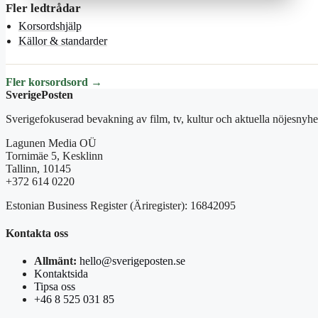
Fler ledtrådar
Korsordshjälp
Källor & standarder
Fler korsordsord →
SverigePosten
Sverigefokuserad bevakning av film, tv, kultur och aktuella nöjesnyhet
Lagunen Media OÜ
Tornimäe 5, Kesklinn
Tallinn, 10145
+372 614 0220
Estonian Business Register (Äriregister): 16842095
Kontakta oss
Allmänt:
hello@sverigeposten.se
Kontaktsida
Tipsa oss
+46 8 525 031 85