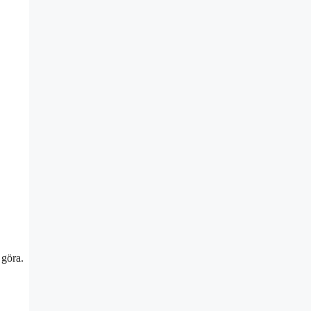
 göra.