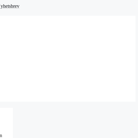
yhetsbrev
en