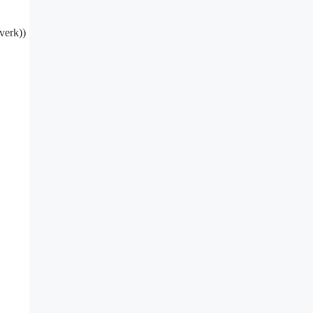
verk))